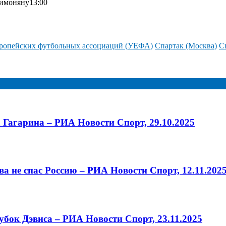
имоняну13:00
ропейских футбольных ассоциаций (УЕФА)
Спартак (Москва)
С
 Гагарина – РИА Новости Спорт, 29.10.2025
а не спас Россию – РИА Новости Спорт, 12.11.202
убок Дэвиса – РИА Новости Спорт, 23.11.2025