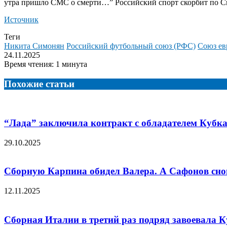
утра пришло СМС о смерти…” Российский спорт скорбит по С
Источник
Теги
Никита Симонян
Российский футбольный союз (РФС)
Союз ев
24.11.2025
Время чтения: 1 минута
Похожие статьи
“Лада” заключила контракт с обладателем Кубка
29.10.2025
Сборную Карпина обидел Валера. А Сафонов снов
12.11.2025
Сборная Италии в третий раз подряд завоевала К