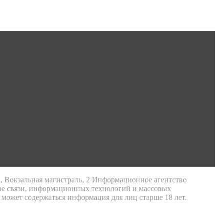
к, Вокзальная магистраль, 2 Информационное агентство
ре связи, информационных технологий и массовых
 может содержаться информация для лиц старше 18 лет.