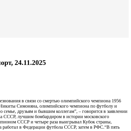
рт, 24.11.2025
езнования в связи со смертью олимпийского чемпиона 1956
ю Никиты Симоняна, олимпийского чемпиона по футболу и
о семье, друзьям и бывшим коллегам”, – говорится в заявлении
ка СССР, лучшим бомбардиром в истории московского
чемпионом СССР и четыре раза выигрывал Кубок страны,
а работал в Федерации футбола СССР, затем в РФС.
“В пять