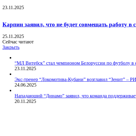
23.11.2025
Карпин заявил, что не будет совмещать работу в 
25.11.2025
Сейчас читают
Закрыть
“МЛ Витебск” стал чемпионом Белоруссии по футболу в 
23.11.2025
Экс-тренер “Локомотива-Кубани” возглавил “Зенит” – РИ
24.06.2025
Нападающий “Динамо” заявил, что команда поддерживает
20.11.2025