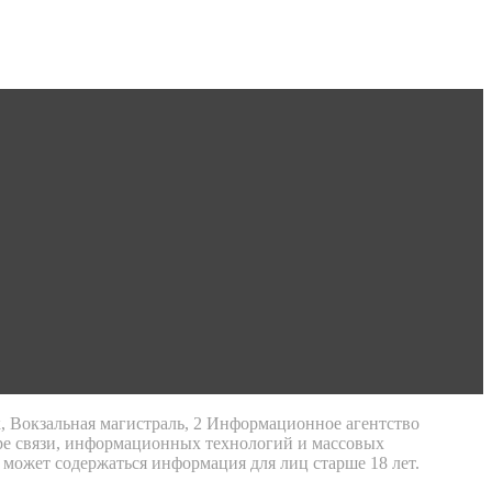
к, Вокзальная магистраль, 2 Информационное агентство
ре связи, информационных технологий и массовых
 может содержаться информация для лиц старше 18 лет.