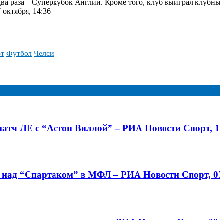
два раза – Суперкубок Англии. Кроме того, клуб выиграл клубн
 октября, 14:36
рт
Футбол
Челси
тч ЛЕ с “Астон Виллой” – РИА Новости Спорт, 1
 над “Спартаком” в МФЛ – РИА Новости Спорт, 07