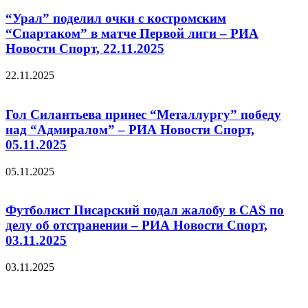
“Урал” поделил очки с костромским
“Спартаком” в матче Первой лиги – РИА
Новости Спорт, 22.11.2025
22.11.2025
Гол Силантьева принес “Металлургу” победу
над “Адмиралом” – РИА Новости Спорт,
05.11.2025
05.11.2025
Футболист Писарский подал жалобу в CAS по
делу об отстранении – РИА Новости Спорт,
03.11.2025
03.11.2025