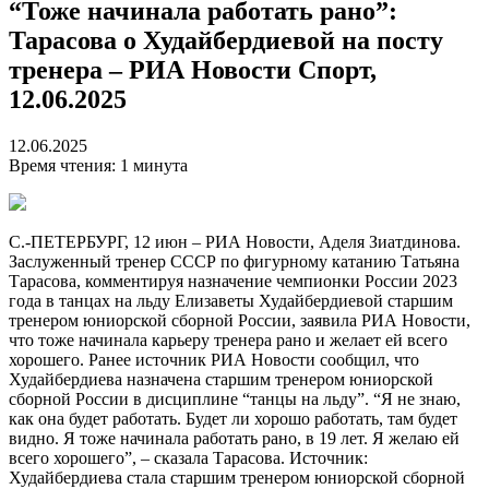
“Тоже начинала работать рано”:
Тарасова о Худайбердиевой на посту
тренера – РИА Новости Спорт,
12.06.2025
12.06.2025
Время чтения: 1 минута
С.-ПЕТЕРБУРГ, 12 июн – РИА Новости, Аделя Зиатдинова.
Заслуженный тренер СССР по фигурному катанию Татьяна
Тарасова, комментируя назначение чемпионки России 2023
года в танцах на льду Елизаветы Худайбердиевой старшим
тренером юниорской сборной России, заявила РИА Новости,
что тоже начинала карьеру тренера рано и желает ей всего
хорошего. Ранее источник РИА Новости сообщил, что
Худайбердиева назначена старшим тренером юниорской
сборной России в дисциплине “танцы на льду”. “Я не знаю,
как она будет работать. Будет ли хорошо работать, там будет
видно. Я тоже начинала работать рано, в 19 лет. Я желаю ей
всего хорошего”, – сказала Тарасова.
Источник:
Худайбердиева стала старшим тренером юниорской сборной