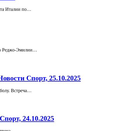
ата Италии по…
а в Реджо-Эмилии…
вости Спорт, 25.10.2025
тболу. Встреча…
порт, 24.10.2025
стреча…