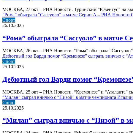
МОСКВА, 27 окт – РИА Новости. Туринский “Ювентус” на вые
“Рома” обыграла “Сассуоло” в матче Серии А – РИА Новости С
Спорт
26.10.2025
“Рома” обыграла “Сассуоло” в матче Се
МОСКВА, 26 окт – РИА Новости. “Рома” обыграла “Сассуоло” 
Дебютный гол Варди помог “Кремонезе” сыграть вничью с “Ат
Спорт
25.10.2025
Дебютный гол Варди помог “Кремонезе”
МОСКВА, 25 окт – РИА Новости. “Кремонезе” и “Аталанта” сы
“Милан” сыграл вничью с “Пизой” в матче чемпионата Италии
Спорт
25.10.2025
“Милан” сыграл вничью с “Пизой” в ма
МОСКВА, 24 окт – РИА Новости. “Милан” сыграл вничью с “Пи