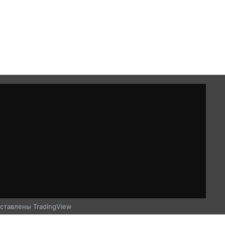
ставлены TradingView