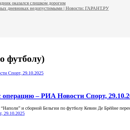
аздник оказался слишком дорогим
ьных дневниках недопустимыми | Новости: ГАРАНТ.РУ
о футболу)
ти Спорт, 29.10.2025
 операцию – РИА Новости Спорт, 29.10.2
“Наполи” и сборной Бельгии по футболу Кевин Де Брёйне пер
, 29.10.2025