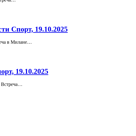
и Спорт, 19.10.2025
реча в Милане…
рт, 19.10.2025
. Встреча…