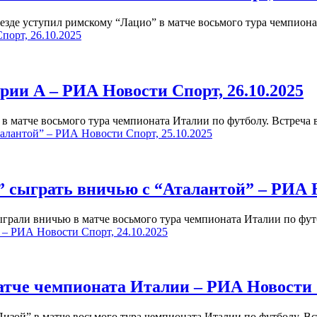
зде уступил римскому “Лацио” в матче восьмого тура чемпион
порт, 26.10.2025
рии А – РИА Новости Спорт, 26.10.2025
в матче восьмого тура чемпионата Италии по футболу. Встреч
алантой” – РИА Новости Спорт, 25.10.2025
 сыграть вничью с “Аталантой” – РИА Но
грали вничью в матче восьмого тура чемпионата Италии по фу
 – РИА Новости Спорт, 24.10.2025
тче чемпионата Италии – РИА Новости С
зой” в матче восьмого тура чемпионата Италии по футболу. В