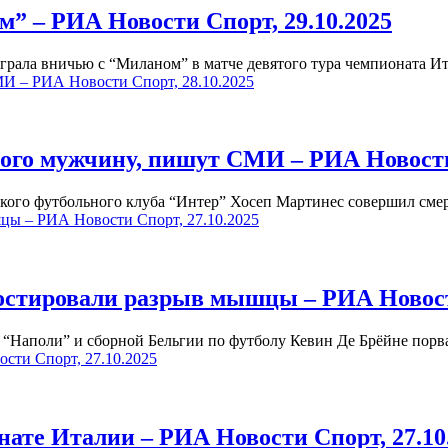
” – РИА Новости Спорт, 29.10.2025
грала вничью с “Миланом” в матче девятого тура чемпионата 
И – РИА Новости Спорт, 28.10.2025
ого мужчину, пишут СМИ – РИА Новости 
ого футбольного клуба “Интер” Хосеп Мартинес совершил смер
цы – РИА Новости Спорт, 27.10.2025
остировали разрыв мышцы – РИА Новости
“Наполи” и сборной Бельгии по футболу Кевин Де Брёйне пор
сти Спорт, 27.10.2025
ате Италии – РИА Новости Спорт, 27.10