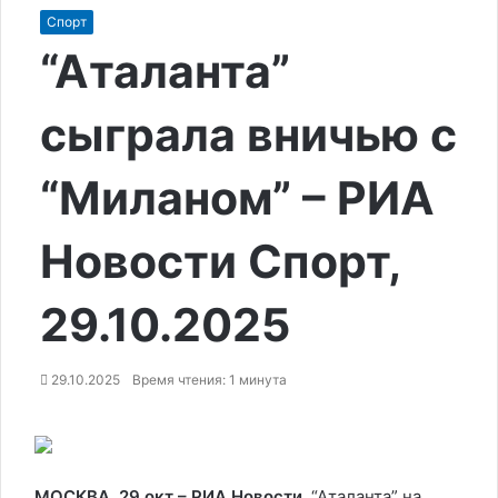
Спорт
“Аталанта”
сыграла вничью с
“Миланом” – РИА
Новости Спорт,
29.10.2025
29.10.2025
Время чтения: 1 минута
МОСКВА, 29 окт – РИА Новости.
“Аталанта” на