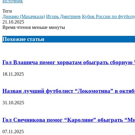
Источник
Теги
Динамо (Махачкала)
Игорь Дмитриев
Кубок России по футбол
21.10.2025
Время чтения меньше минуты
Похожие статьи
Гол Влашича помог хорватам обыграть сборную Ч
18.11.2025
Назван лучший футболист “Локомотива” в октябр
31.10.2025
Гол Свечникова помог “Каролине” обыграть “Мин
07.11.2025