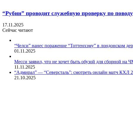
“Рубин” проводит служебную проверку по поводу
17.11.2025
Сейчас читают
Закрыть
“Челси” нанес поражение “Тоттенхэму” в лондонском дер
01.11.2025
Месси заявил, что не хочет быть обузой для сборной на 
11.11.2025
“Адмирал” — “Северсталь”: смотреть онлайн матч КХЛ 2
21.10.2025