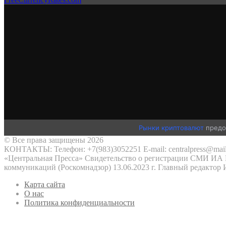
Рынки криптовалют
предо
© Все права защищены 2026
КОНТАКТЫ: Телефон: +7(983)3052251 E-mail: centralpress@mail
«Центральная Пресса» Свидетельство о регистрации СМИ ИА №
коммуникаций (Роскомнадзор) 13.06.2023 г. Главный редактор
Карта сайта
О нас
Политика конфиденциальности
Кнопка