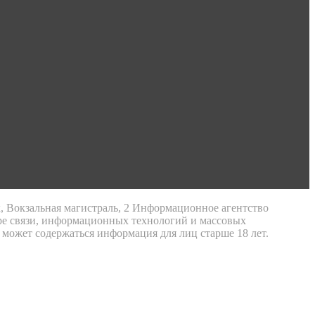
к, Вокзальная магистраль, 2 Информационное агентство
ре связи, информационных технологий и массовых
 может содержаться информация для лиц старше 18 лет.