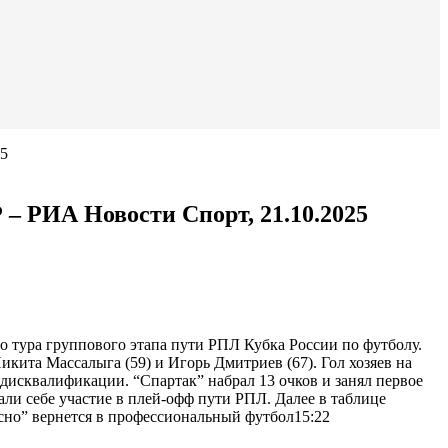
25
 – РИА Новости Спорт, 21.10.2025
 тура группового этапа пути РПЛ Кубка России по футболу.
икита Массалыга (59) и Игорь Дмитриев (67). Гол хозяев на
 дисквалификации. “Спартак” набрал 13 очков и занял первое
али себе участие в плей-офф пути РПЛ. Далее в таблице
но” вернется в профессиональный футбол15:22