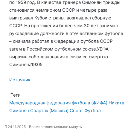
по 1959 год. В качестве тренера Симонян трижды
становился чемпионом СССР и четыре раза
выигрывал Кубок страны, возглавлял сборную
СССР. На протяжении более чем 30 лет занимал
руководящие должности в отечественном футболе
– сначала работал в Федерации футбола СССР,
затем в Российском футбольном союзе.
УЕФА
выразил соболезнования в связи со смертью
Симоняна19:05
Источник
Теги
Международная федерация футбола (ФИФА)
Никита
Симонян
Спартак (Москва)
Спорт
Футбол
24.11.2025
Время чтения меньше минуты