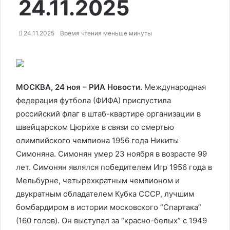
24.11.2025
24.11.2025
Время чтения меньше минуты
МОСКВА, 24 ноя – РИА Новости.
Международная
федерация футбола (ФИФА) приспустила
российский флаг в штаб-квартире организации в
швейцарском Цюрихе в связи со смертью
олимпийского чемпиона 1956 года Никиты
Симоняна. Симонян умер 23 ноября в возрасте 99
лет. Симонян являлся победителем Игр 1956 года в
Мельбурне, четырехкратным чемпионом и
двукратным обладателем Кубка СССР, лучшим
бомбардиром в истории московского “Спартака”
(160 голов). Он выступал за “красно-белых” с 1949