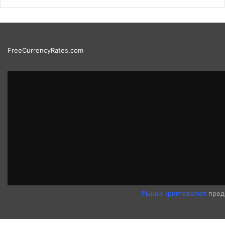
FreeCurrencyRates.com
Рынки криптовалют
пред