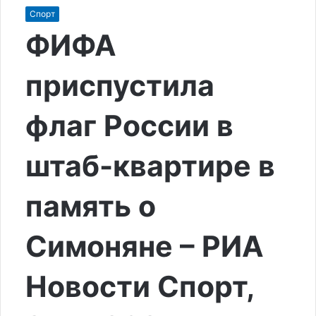
Спорт
ФИФА
приспустила
флаг России в
штаб-квартире в
память о
Симоняне – РИА
Новости Спорт,