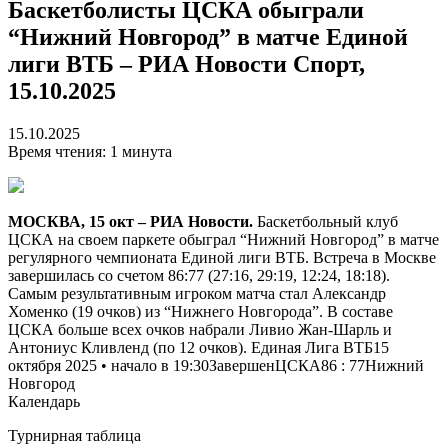
Баскетболисты ЦСКА обыграли
“Нижний Новгород” в матче Единой
лиги ВТБ – РИА Новости Спорт,
15.10.2025
15.10.2025
Время чтения: 1 минута
МОСКВА, 15 окт – РИА Новости.
Баскетбольный клуб
ЦСКА на своем паркете обыграл “Нижний Новгород” в матче
регулярного чемпионата Единой лиги ВТБ. Встреча в Москве
завершилась со счетом 86:77 (27:16, 29:19, 12:24, 18:18).
Самым результативным игроком матча стал Александр
Хоменко (19 очков) из “Нижнего Новгорода”. В составе
ЦСКА больше всех очков набрали Ливио Жан-Шарль и
Антониус Кливленд (по 12 очков). Единая Лига ВТБ15
октября 2025 • начало в 19:30Завершен
ЦСКА
86
:
77
Нижний
Новгород
Календарь
Турнирная таблица