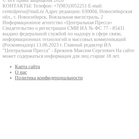
© Все права защищены 2026
КОНТАКТЫ: Телефон: +7(983)3052251 E-mail:
centralpress@mail.ru Адрес редакции: 630004, Новосибирская
обл., г. Новосибирск, Вокзальная магистраль, 2
Информационное агентство «Центральная Пресса»
Свидетельство о регистрации СМИ ИА № ФС 77 - 85431
выдано федеральной службой по надзору в сфере связи,
информационных технологий и массовых коммуникаций
(Роскомнадзор) 13.06.2023 г. Главный редактор ИА
"Центральная Пресса" - Брежнев Максим Сергеевич На сайте
может содержаться информация для лиц старше 18 лет.
Карта сайта
О нас
Политика конфиденциальности
Кнопка
«Наверх»