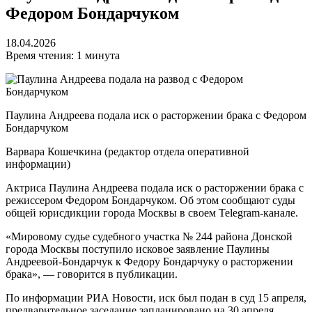
Федором Бондарчуком
18.04.2026
Время чтения: 1 минута
Паулина Андреева подала иск о расторжении брака с Федором
Бондарчуком
Варвара Кошечкина
(редактор отдела оперативной
информации)
Актриса Паулина Андреева подала иск о расторжении брака с
режиссером Федором Бондарчуком. Об этом сообщают суды
общей юрисдикции города Москвы в своем Telegram-канале.
«Мировому судье судебного участка № 244 района Донской
города Москвы поступило исковое заявление Паулины
Андреевой-Бондарчук к Федору Бондарчуку о расторжении
брака», — говорится в публикации.
По информации РИА Новости, иск был подан в суд 15 апреля,
предварительное заседание запланировано на 30 апреля.