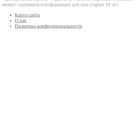
может содержаться информация для лиц старше 18 лет.
Карта сайта
О нас
Политика конфиденциальности
Кнопка
«Наверх»