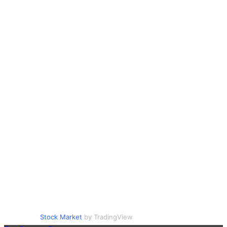
Stock Market
by TradingView