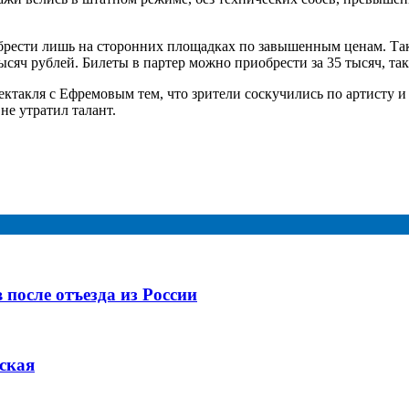
брести лишь на сторонних площадках по завышенным ценам. Так,
ысяч рублей. Билеты в партер можно приобрести за 35 тысяч, та
такля с Ефремовым тем, что зрители соскучились по артисту и 
не утратил талант.
после отъезда из России
ская