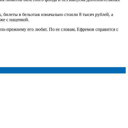
 билеты в бельэтаж изначально стоили 8 тысяч рублей, а
кже с наценкой.
по-прежнему его любят. По ее словам, Ефремов справится с