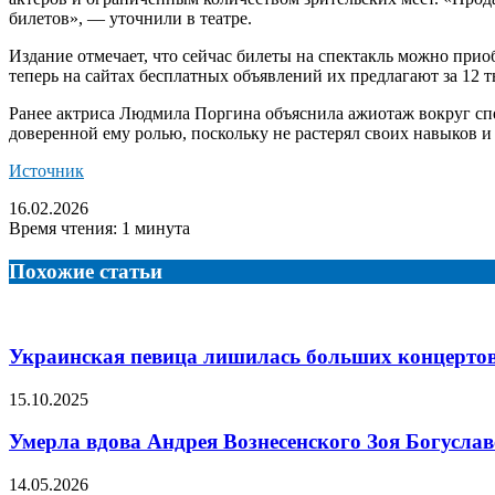
билетов», — уточнили в театре.
Издание отмечает, что сейчас билеты на спектакль можно прио
теперь на сайтах бесплатных объявлений их предлагают за 12 т
Ранее актриса Людмила Поргина объяснила ажиотаж вокруг спек
доверенной ему ролью, поскольку не растерял своих навыков и 
Источник
16.02.2026
Время чтения: 1 минута
Похожие статьи
Украинская певица лишилась больших концертов 
15.10.2025
Умерла вдова Андрея Вознесенского Зоя Богуслав
14.05.2026