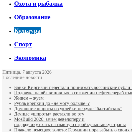
Охота и рыбалка
Образование
Культура
Спорт
Экономика
Пятница, 7 августа 2026
Последние новости
Банки Киргизии перестали принимать российские рубли 
Подоляка нашёл виновных в сожжении нефтеперерабаты
Живем – жуем
Рубль крепкий до «не могу больше»?
Домашние шпроты из уклейки не хуже “балтийских”
Дачные «шпроты» растаяли во рту
MosBuild 2026: зачем девелоперу и
подрядчиĸу ехать на главную стройĸувыставĸу страны
Плакало немецкое золото: Германии пора забыть о своих