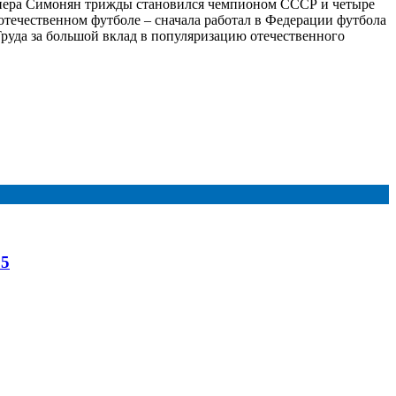
тренера Симонян трижды становился чемпионом СССР и четыре
отечественном футболе – сначала работал в Федерации футбола
руда за большой вклад в популяризацию отечественного
25