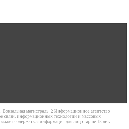
к, Вокзальная магистраль, 2 Информационное агентство
ре связи, информационных технологий и массовых
 может содержаться информация для лиц старше 18 лет.