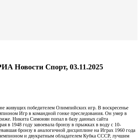
А Новости Спорт, 03.11.2025
не живущих победителем Олимпийских игр. В воскресенье
мпионом Игр в командной гонке преследования. Он умер в
ариже.
Никита Симонян попал в базу данных сайта
я в 1948 году завоевала бронзу в прыжках в воду с 10-
вавшая бронзу в аналогичной дисциплине на Играх 1960 года
ым чемпионом и двукратным обладателем Кубка СССР, лучшим