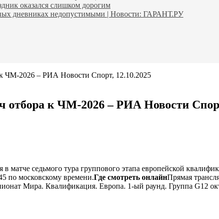
аздник оказался слишком дорогим
ьных дневниках недопустимыми | Новости: ГАРАНТ.РУ
к ЧМ-2026 – РИА Новости Спорт, 12.10.2025
 отбора к ЧМ-2026 – РИА Новости Спорт,
 в матче седьмого тура группового этапа европейской квалифик
:45 по московскому времени.
Где смотреть онлайн
Прямая трансля
онат Мира. Квалификация. Европа. 1-ый раунд. Группа G12 октя