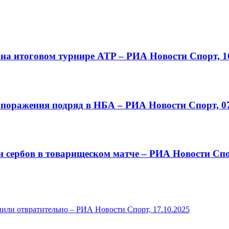
на итоговом турнире ATP – РИА Новости Спорт, 16
о поражения подряд в НБА – РИА Новости Спорт, 07
сербов в товарищеском матче – РИА Новости Спор
пили отвратительно – РИА Новости Спорт, 17.10.2025