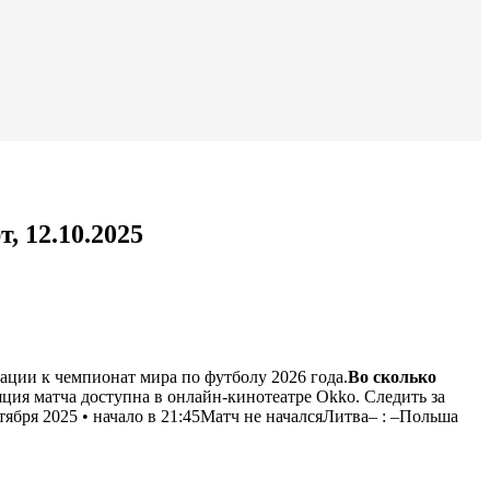
 12.10.2025
ации к чемпионат мира по футболу 2026 года.
Во сколько
ция матча доступна в онлайн-кинотеатре Okko. Следить за
бря 2025 • начало в 21:45Матч не начался
Литва
–
:
–
Польша