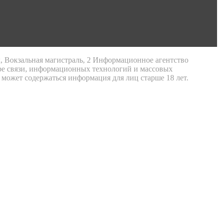
к, Вокзальная магистраль, 2 Информационное агентство
ре связи, информационных технологий и массовых
 может содержаться информация для лиц старше 18 лет.