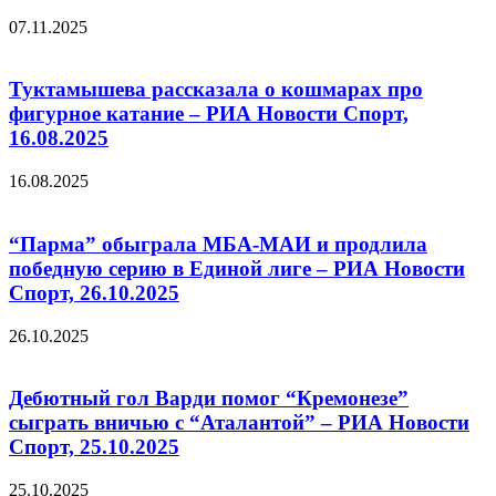
07.11.2025
Туктамышева рассказала о кошмарах про
фигурное катание – РИА Новости Спорт,
16.08.2025
16.08.2025
“Парма” обыграла МБА-МАИ и продлила
победную серию в Единой лиге – РИА Новости
Спорт, 26.10.2025
26.10.2025
Дебютный гол Варди помог “Кремонезе”
сыграть вничью с “Аталантой” – РИА Новости
Спорт, 25.10.2025
25.10.2025