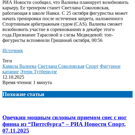
РИА Новости сообщил, что Валиева планирует возобновить
карьеру. Ее тренером станет Светлана Соколовская,
работающая в школе Навки. С 25 октября фигуристка может
начать тренировки после истечения запрета, наложенного
Спортивным арбитражным судом (CAS). Валиева сможет
возобновить участие в соревнованиях в декабре этого
года.
Признание Тарасовой и слезы Медведевой: топ-
фигуристы вспомнили Гришина6 октября, 00:56
Источник
Теги
Камила Валиева
Светлана Соколовская
Спорт
Фигурное
катание
Этери Тутберидзе
12.10.2025
Время чтения: 1 минута
Похожие статьи
Овечкин мощным силовым приемом снес с ног
финна из “Питтсбурга” – РИА Новости Спорт,
07.11.2025