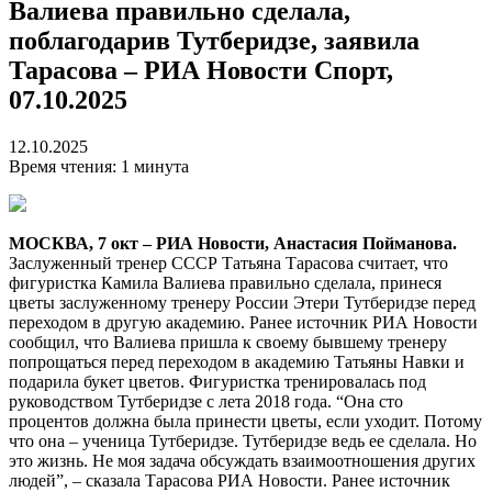
Валиева правильно сделала,
поблагодарив Тутберидзе, заявила
Тарасова – РИА Новости Спорт,
07.10.2025
12.10.2025
Время чтения: 1 минута
МОСКВА, 7 окт – РИА Новости, Анастасия Пойманова.
Заслуженный тренер СССР Татьяна Тарасова считает, что
фигуристка Камила Валиева правильно сделала, принеся
цветы заслуженному тренеру России Этери Тутберидзе перед
переходом в другую академию. Ранее источник РИА Новости
сообщил, что Валиева пришла к своему бывшему тренеру
попрощаться перед переходом в академию Татьяны Навки и
подарила букет цветов. Фигуристка тренировалась под
руководством Тутберидзе с лета 2018 года. “Она сто
процентов должна была принести цветы, если уходит. Потому
что она – ученица Тутберидзе. Тутберидзе ведь ее сделала. Но
это жизнь. Не моя задача обсуждать взаимоотношения других
людей”, – сказала Тарасова РИА Новости. Ранее источник