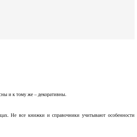
сны и к тому же – декоративны.
ицах. Не все книжки и справочники учитывают особенности