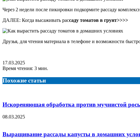
Через 2 недели после пикировки подкормите рассаду комплекс
ДАЛЕЕ: Когда высаживать рас
саду томатов в грунт>>>>
Друзья, для чтения материала в телефоне и возможности быстр
17.03.2025
Время чтения: 3 мин.
Похожие статьи
Искореняющая обработка против мучнистой росы
08.03.2025
Выращивание рассады капусты в домашних условия