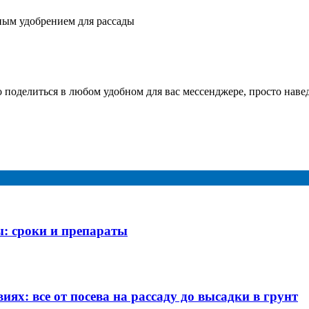
ным удобрением для рассады
о поделиться в любом удобном для вас мессенджере, просто наве
: сроки и препараты
х: все от посева на рассаду до высадки в грунт