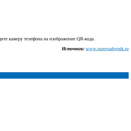
дите камеру телефона на изображение QR-кода.
Источник:
www.supersadovnik.ru