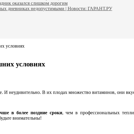
аздник оказался слишком дорогим
ьных дневниках недопустимыми | Новости: ГАРАНТ.РУ
их условиях
шних условиях
е. И неудивительно. В их плодах множество витаминов, они вку
чше в более поздние сроки
, чем в профессиональных тепл
будьте внимательны!