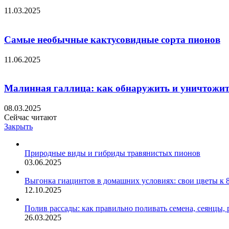
11.03.2025
Самые необычные кактусовидные сорта пионов
11.06.2025
Малинная галлица: как обнаружить и уничтожи
08.03.2025
Сейчас читают
Закрыть
Природные виды и гибриды травянистых пионов
03.06.2025
Выгонка гиацинтов в домашних условиях: свои цветы к 
12.10.2025
Полив рассады: как правильно поливать семена, сеянцы, 
26.03.2025