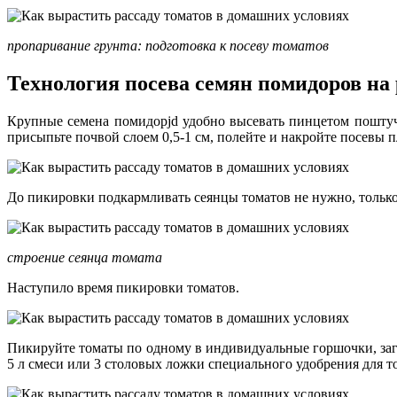
пропаривание грунта: подготовка к посеву томатов
Технология посева семян помидоров на 
Крупные семена помидорjd удобно высевать пинцетом поштучн
присыпьте почвой слоем 0,5-1 см, полейте и накройте посевы 
До пикировки подкармливать сеянцы томатов не нужно, только
строение сеянца томата
Наступило время пикировки томатов.
Пикируйте томаты по одному в индивидуальные горшочки, заг
5 л смеси или 3 столовых ложки специального удобрения для 