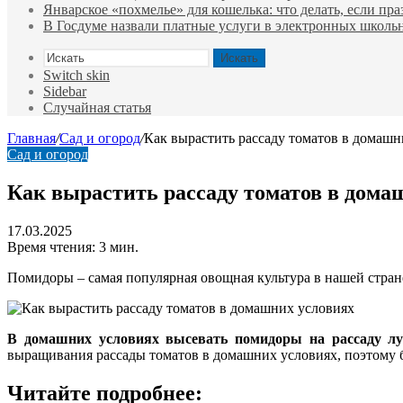
Январское «похмелье» для кошелька: что делать, если пр
В Госдуме назвали платные услуги в электронных школ
Искать
Switch skin
Sidebar
Случайная статья
Главная
/
Сад и огород
/
Как вырастить рассаду томатов в домашн
Сад и огород
Как вырастить рассаду томатов в дома
17.03.2025
Время чтения: 3 мин.
Помидоры – самая популярная овощная культура в нашей стран
В домашних условиях высевать помидоры на рассаду лу
выращивания рассады томатов в домашних условиях, поэтому 
Читайте подробнее: