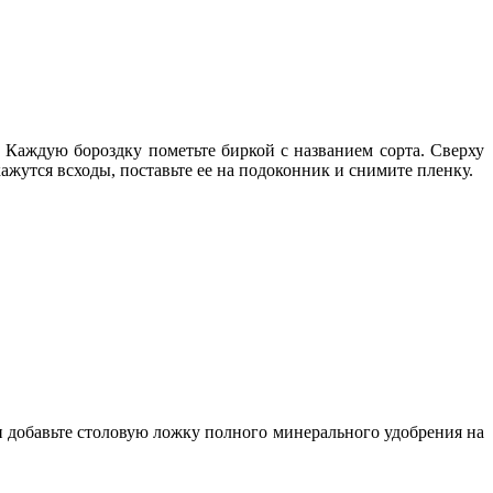
 Каждую бороздку пометьте биркой с названием сорта. Сверху
ажутся всходы, поставьте ее на подоконник и снимите пленку.
 добавьте столовую ложку полного минерального удобрения на