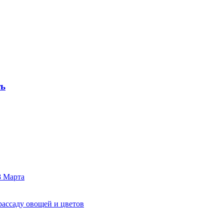
ть
8 Марта
рассаду овощей и цветов