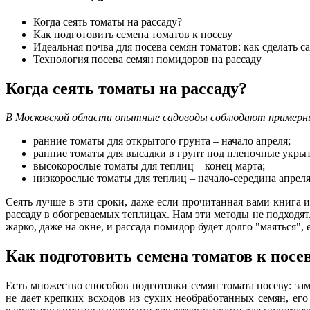
Когда сеять томаты на рассаду?
Как подготовить семена томатов к посеву
Идеальная почва для посева семян томатов: как сделать с
Технология посева семян помидоров на рассаду
Когда сеять томаты на рассаду?
В Московской области опытные садоводы соблюдают примерны
ранние томаты для открытого грунта – начало апреля;
ранние томаты для высадки в грунт под пленочные укрыт
высокорослые томаты для теплиц – конец марта;
низкорослые томаты для теплиц – начало-середина апреля
Сеять лучше в эти сроки, даже если прочитанная вами книга
рассаду в обогреваемых теплицах. Нам эти методы не подходят
жарко, даже на окне, и рассада помидор будет долго "маяться"
Как подготовить семена томатов к посе
Есть множество способов подготовки семян томата посеву: за
не дает крепких всходов из сухих необработанных семян, ег