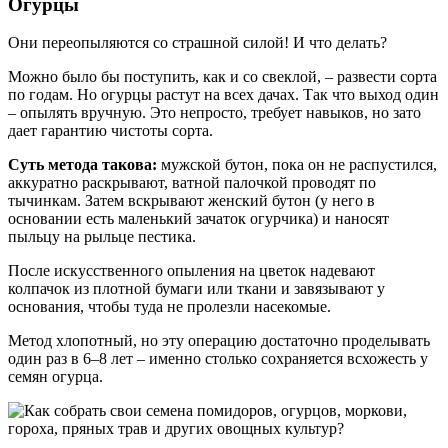
Огурцы
Они переопыляются со страшной силой! И что делать?
Можно было бы поступить, как и со свеклой, – развести сорта
по годам. Но огурцы растут на всех дачах. Так что выход один
– опылять вручную. Это непросто, требует навыков, но зато
дает гарантию чистоты сорта.
Суть метода такова:
мужской бутон, пока он не распустился,
аккуратно раскрывают, ватной палочкой проводят по
тычинкам. Затем вскрывают женский бутон (у него в
основании есть маленький зачаток огурчика) и наносят
пыльцу на рыльце пестика.
После искусственного опыления на цветок надевают
колпачок из плотной бумаги или ткани и завязывают у
основания, чтобы туда не пролезли насекомые.
Метод хлопотный, но эту операцию достаточно проделывать
один раз в 6–8 лет – именно столько сохраняется всхожесть у
семян огурца.