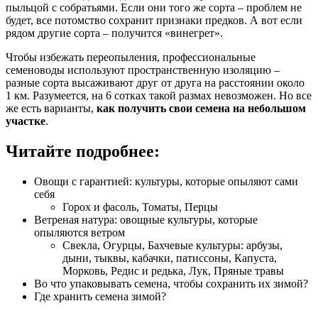
пыльцой с собратьями. Если они того же сорта – проблем не
будет, все потомство сохранит признаки предков. А вот если
рядом другие сорта – получится «винегрет».
Чтобы избежать переопыления, профессиональные
семеноводы используют пространственную изоляцию –
разные сорта высаживают друг от друга на расстоянии около
1 км. Разумеется, на 6 сотках такой размах невозможен. Но все
же есть варианты,
как получить свои семена на небольшом
участке
.
Читайте подробнее:
Овощи с гарантией: культуры, которые опыляют сами
себя
Горох и фасоль, Томаты, Перцы
Ветреная натура: овощные культуры, которые
опыляются ветром
Свекла, Огурцы, Бахчевые культуры: арбузы,
дыни, тыквы, кабачки, патиссоны, Капуста,
Морковь, Редис и редька, Лук, Пряные травы
Во что упаковывать семена, чтобы сохранить их зимой?
Где хранить семена зимой?