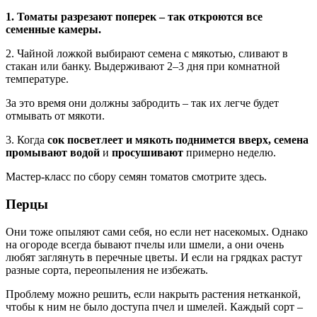
1. Томаты разрезают поперек – так откроются все
семенные камеры.
2. Чайной ложкой выбирают семена с мякотью, сливают в
стакан или банку. Выдерживают 2–3 дня при комнатной
температуре.
За это время они должны забродить – так их легче будет
отмывать от мякоти.
3. Когда
сок посветлеет и мякоть поднимется вверх, семена
промывают водой
и
просушивают
примерно неделю.
Мастер-класс по сбору семян томатов смотрите здесь.
Перцы
Они тоже опыляют сами себя, но если нет насекомых. Однако
на огороде всегда бывают пчелы или шмели, а они очень
любят заглянуть в перечные цветы. И если на грядках растут
разные сорта, переопыления не избежать.
Проблему можно решить, если накрыть растения нетканкой,
чтобы к ним не было доступа пчел и шмелей. Каждый сорт –