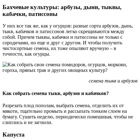
Бахчевые культуры: арбузы, дыни, тыквы,
кабачки, патиссоны
У них все так же, как у огурцов: разные сорта арбузов, дынь,
тыкв, кабачков и патиссонов легко скрещиваются между
собой. Причем тыквы, кабачки и патиссоны не только с
сородичами, но еще и друг с другом. И чтобы получить
чистосортные семена, их тоже опыляют вручную – в
точности, как огурцы.
семена тыкв и арбузов
Как собрать семена тыкв, арбузов и кабачков?
Разрезать плод пополам, выбрать семена, отделить их от
мякоти, тщательно промыть и рассыпать тонким слоем на
бумагу. Сушить неделю, периодически помешивая, чтобы не
слиплись и не загнили.
Капуста