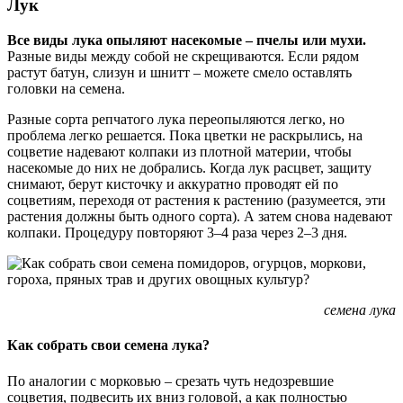
Лук
Все виды лука опыляют насекомые – пчелы или мухи.
Разные виды между собой не скрещиваются. Если рядом
растут батун, слизун и шнитт – можете смело оставлять
головки на семена.
Разные сорта репчатого лука переопыляются легко, но
проблема легко решается. Пока цветки не раскрылись, на
соцветие надевают колпаки из плотной материи, чтобы
насекомые до них не добрались. Когда лук расцвет, защиту
снимают, берут кисточку и аккуратно проводят ей по
соцветиям, переходя от растения к растению (разумеется, эти
растения должны быть одного сорта). А затем снова надевают
колпаки. Процедуру повторяют 3–4 раза через 2–3 дня.
семена лука
Как собрать свои семена лука?
По аналогии с морковью – срезать чуть недозревшие
соцветия, подвесить их вниз головой, а как полностью