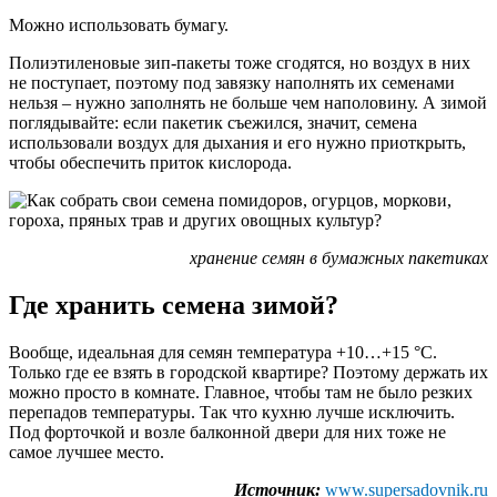
Можно использовать бумагу.
Полиэтиленовые зип-пакеты тоже сгодятся, но воздух в них
не поступает, поэтому под завязку наполнять их семенами
нельзя – нужно заполнять не больше чем наполовину. А зимой
поглядывайте: если пакетик съежился, значит, семена
использовали воздух для дыхания и его нужно приоткрыть,
чтобы обеспечить приток кислорода.
хранение семян в бумажных пакетиках
Где хранить семена зимой?
Вообще, идеальная для семян температура +10…+15 °С.
Только где ее взять в городской квартире? Поэтому держать их
можно просто в комнате. Главное, чтобы там не было резких
перепадов температуры. Так что кухню лучше исключить.
Под форточкой и возле балконной двери для них тоже не
самое лучшее место.
Источник:
www.supersadovnik.ru