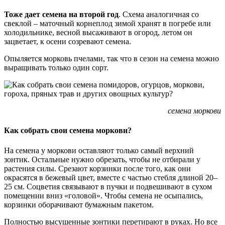
Тоже дает семена на второй год
. Схема аналогичная со
свеклой – маточный корнеплод зимой хранят в погребе или
холодильнике, весной высаживают в огород, летом он
зацветает, к осени созревают семена.
Опыляется морковь пчелами, так что в сезон на семена можно
выращивать только один сорт.
семена моркови
Как собрать свои семена моркови?
На семена у моркови оставляют только самый верхний
зонтик. Остальные нужно обрезать, чтобы не отбирали у
растения силы. Срезают корзинки после того, как они
окрасятся в бежевый цвет, вместе с частью стебля длиной 20–
25 см. Соцветия связывают в пучки и подвешивают в сухом
помещении вниз «головой». Чтобы семена не осыпались,
корзинки оборачивают бумажным пакетом.
Полностью высушенные зонтики перетирают в руках. Но все