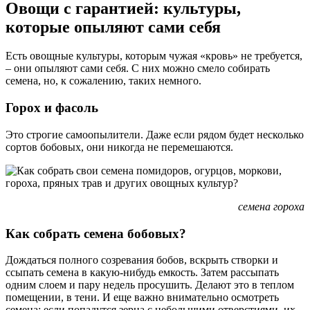
Овощи с гарантией: культуры,
которые опыляют сами себя
Есть овощные культуры, которым чужая «кровь» не требуется,
– они опыляют сами себя. С них можно смело собирать
семена, но, к сожалению, таких немного.
Горох и фасоль
Это строгие самоопылители. Даже если рядом будет несколько
сортов бобовых, они никогда не перемешаются.
семена гороха
Как собрать семена бобовых?
Дождаться полного созревания бобов, вскрыть створки и
ссыпать семена в какую-нибудь емкость. Затем рассыпать
одним слоем и пару недель просушить. Делают это в теплом
помещении, в тени. И еще важно внимательно осмотреть
семена: если попадутся зерна с небольшими отверстиями, их