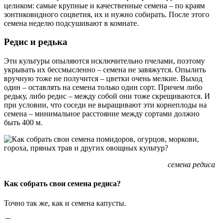
целиком: самые крупные и качественные семена – по краям
зонтиковидного соцветия, их и нужно собирать. После этого
семена неделю подсушивают в комнате.
Редис и редька
Эти культуры опыляются исключительно пчелами, поэтому
укрывать их бессмысленно – семена не завяжутся. Опылить
вручную тоже не получится – цветки очень мелкие. Выход
один – оставлять на семена только один сорт. Причем либо
редьку, либо редис – между собой они тоже скрещиваются. И
при условии, что соседи не выращивают эти корнеплоды на
семена – минимальное расстояние между сортами должно
быть 400 м.
семена редиса
Как собрать свои семена редиса?
Точно так же, как и семена капусты.