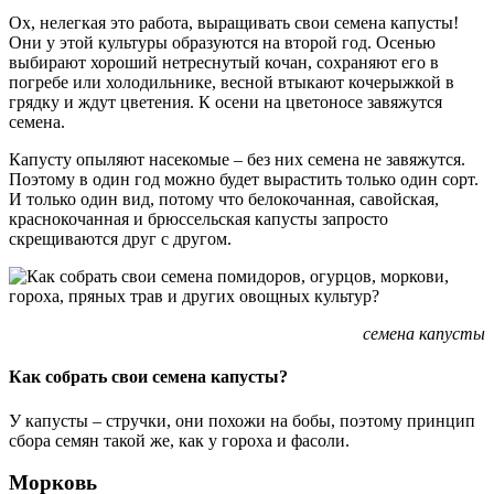
Ох, нелегкая это работа, выращивать свои семена капусты!
Они у этой культуры образуются на второй год. Осенью
выбирают хороший нетреснутый кочан, сохраняют его в
погребе или холодильнике, весной втыкают кочерыжкой в
грядку и ждут цветения. К осени на цветоносе завяжутся
семена.
Капусту опыляют насекомые – без них семена не завяжутся.
Поэтому в один год можно будет вырастить только один сорт.
И только один вид, потому что белокочанная, савойская,
краснокочанная и брюссельская капусты запросто
скрещиваются друг с другом.
семена капусты
Как собрать свои семена капусты?
У капусты – стручки, они похожи на бобы, поэтому принцип
сбора семян такой же, как у гороха и фасоли.
Морковь