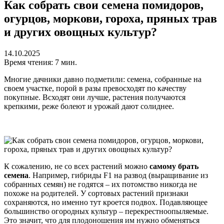
Как собрать свои семена помидоров,
огурцов, моркови, гороха, пряных трав
и других овощных культур?
14.10.2025
Время чтения: 7 мин.
Многие дачники давно подметили: семена, собранные на
своем участке, порой в разы превосходят по качеству
покупные. Всходят они лучше, растения получаются
крепкими, реже болеют и урожай дают солиднее.
К сожалению, не со всех растений можно
самому брать
семена
. Например, гибриды F1 на развод (выращивание из
собранных семян) не годятся – их потомство никогда не
похоже на родителей. У сортовых растений признаки
сохраняются, но именно тут кроется подвох. Подавляющее
большинство огородных культур – перекрестноопыляемые.
Это значит, что для плодоношения им нужно обменяться