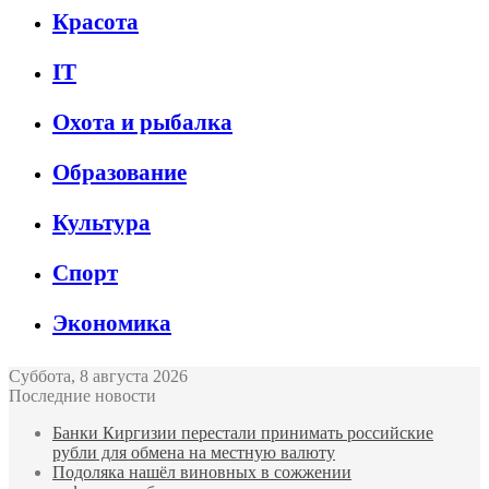
Красота
IT
Охота и рыбалка
Образование
Культура
Спорт
Экономика
Суббота, 8 августа 2026
Последние новости
Банки Киргизии перестали принимать российские
рубли для обмена на местную валюту
Подоляка нашёл виновных в сожжении