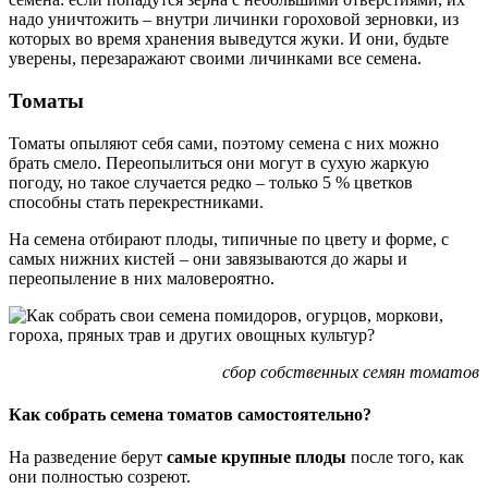
надо уничтожить – внутри личинки гороховой зерновки, из
которых во время хранения выведутся жуки. И они, будьте
уверены, перезаражают своими личинками все семена.
Томаты
Томаты опыляют себя сами, поэтому семена с них можно
брать смело. Переопылиться они могут в сухую жаркую
погоду, но такое случается редко – только 5 % цветков
способны стать перекрестниками.
На семена отбирают плоды, типичные по цвету и форме, с
самых нижних кистей – они завязываются до жары и
переопыление в них маловероятно.
сбор собственных семян томатов
Как собрать семена томатов самостоятельно?
На разведение берут
самые крупные плоды
после того, как
они полностью созреют.