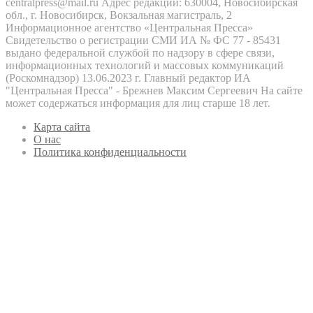
centralpress@mail.ru Адрес редакции: 630004, Новосибирская
обл., г. Новосибирск, Вокзальная магистраль, 2
Информационное агентство «Центральная Пресса»
Свидетельство о регистрации СМИ ИА № ФС 77 - 85431
выдано федеральной службой по надзору в сфере связи,
информационных технологий и массовых коммуникаций
(Роскомнадзор) 13.06.2023 г. Главный редактор ИА
"Центральная Пресса" - Брежнев Максим Сергеевич На сайте
может содержаться информация для лиц старше 18 лет.
Карта сайта
О нас
Политика конфиденциальности
Кнопка
«Наверх»