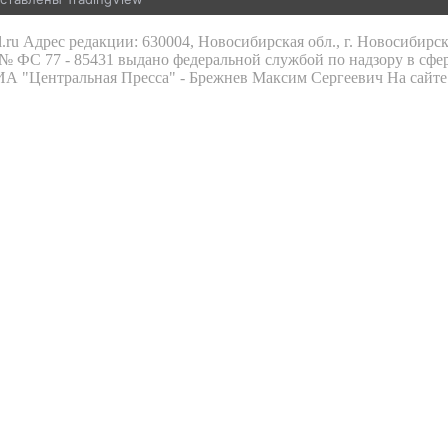
.ru Адрес редакции: 630004, Новосибирская обл., г. Новосибирс
 ФС 77 - 85431 выдано федеральной службой по надзору в сфе
 ИА "Центральная Пресса" - Брежнев Максим Сергеевич На сайте