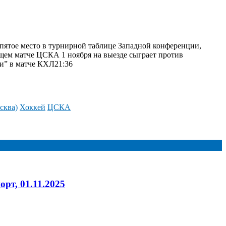
 пятое место в турнирной таблице Западной конференции,
щем матче ЦСКА 1 ноября на выезде сыграет против
и” в матче КХЛ21:36
сква)
Хоккей
ЦСКА
рт, 01.11.2025