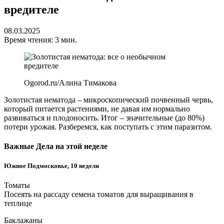
вредителе
08.03.2025
Время чтения: 3 мин.
Ogorod.ru/Алина Тимакова
Золотистая нематода – микроскопический почвенный червь,
который питается растениями, не давая им нормально
развиваться и плодоносить. Итог – значительные (до 80%)
потери урожая. Разберемся, как поступать с этим паразитом.
Важные Дела на этой неделе
Южное Подмосковье, 10 неделя
Томаты
Посеять на рассаду семена томатов для выращивания в
теплице
Баклажаны