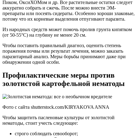
Пиком, ОксиХОМом и др. Все растительные остатки следует
аккуратно собрать и сжечь. После можно внести ЭМ-
препараты или посеять сидераты. Особенно хороши злаковые,
потому что их корневые выделения отпугивают паразита.
Из народных средств может помочь пролив грунта кипятком
(от 50-55°С) на глубину не менее 20 см.
Чтобы поставить правильный диагноз, оценить степень
поражения почвы или результат лечения, можно заказать
паразитарный анализ. Меры борьбы принимают даже при
обнаружении одной особи.
Профилактические меры против
золотистой картофельной нематоды
Фото с сайта shutterstock.com/KIRYAKOVA ANNA
Чтобы защитить пасленовые культуры от золотистой
нематоды, стоит учесть следующее:
строго соблюдать севооборот;