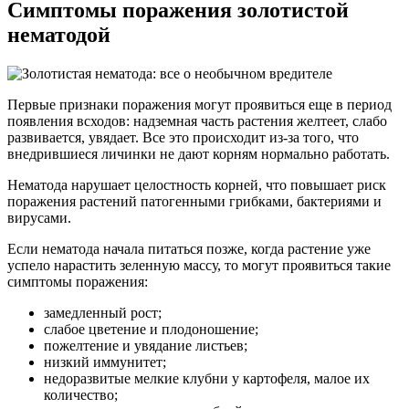
Симптомы поражения золотистой
нематодой
Первые признаки поражения могут проявиться еще в период
появления всходов: надземная часть растения желтеет, слабо
развивается, увядает. Все это происходит из-за того, что
внедрившиеся личинки не дают корням нормально работать.
Нематода нарушает целостность корней, что повышает риск
поражения растений патогенными грибками, бактериями и
вирусами.
Если нематода начала питаться позже, когда растение уже
успело нарастить зеленную массу, то могут проявиться такие
симптомы поражения:
замедленный рост;
слабое цветение и плодоношение;
пожелтение и увядание листьев;
низкий иммунитет;
недоразвитые мелкие клубни у картофеля, малое их
количество;