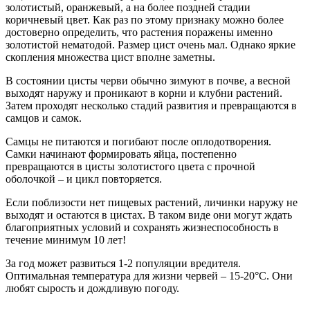
золотистый, оранжевый, а на более поздней стадии
коричневый цвет. Как раз по этому признаку можно более
достоверно определить, что растения поражены именно
золотистой нематодой. Размер цист очень мал. Однако яркие
скопления множества цист вполне заметны.
В состоянии цисты черви обычно зимуют в почве, а весной
выходят наружу и проникают в корни и клубни растений.
Затем проходят несколько стадий развития и превращаются в
самцов и самок.
Самцы не питаются и погибают после оплодотворения.
Самки начинают формировать яйца, постепенно
превращаются в цисты золотистого цвета с прочной
оболочкой – и цикл повторяется.
Если поблизости нет пищевых растений, личинки наружу не
выходят и остаются в цистах. В таком виде они могут ждать
благоприятных условий и сохранять жизнеспособность в
течение минимум 10 лет!
За год может развиться 1-2 популяции вредителя.
Оптимальная температура для жизни червей – 15-20°C. Они
любят сырость и дождливую погоду.