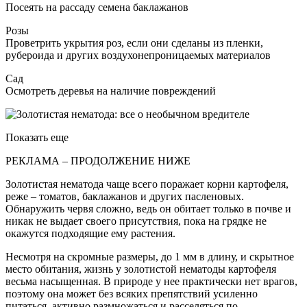
Посеять на рассаду семена баклажанов
Розы
Проветрить укрытия роз, если они сделаны из пленки,
рубероида и других воздухонепроницаемых материалов
Сад
Осмотреть деревья на наличие повреждений
Показать еще
РЕКЛАМА – ПРОДОЛЖЕНИЕ НИЖЕ
Золотистая нематода чаще всего поражает корни картофеля,
реже – томатов, баклажанов и других пасленовых.
Обнаружить червя сложно, ведь он обитает только в почве и
никак не выдает своего присутствия, пока на грядке не
окажутся подходящие ему растения.
Несмотря на скромные размеры, до 1 мм в длину, и скрытное
место обитания, жизнь у золотистой нематоды картофеля
весьма насыщенная. В природе у нее практически нет врагов,
поэтому она может без всяких препятствий усиленно
питаться, активно размножаться и расселяться по