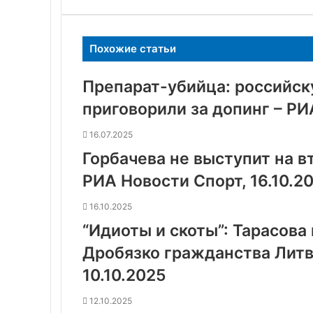
Похожие статьи
Препарат-убийца: российск
приговорили за допинг – РИ
16.07.2025
Горбачева не выступит на в
РИА Новости Спорт, 16.10.2
16.10.2025
“Идиоты и скоты”: Тарасова
Дробязко гражданства Литв
10.10.2025
12.10.2025