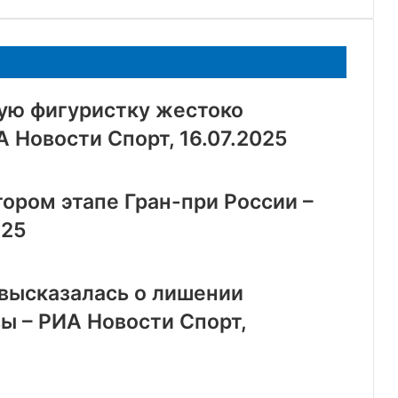
ую фигуристку жестоко
А Новости Спорт, 16.07.2025
тором этапе Гран-при России –
025
 высказалась о лишении
ы – РИА Новости Спорт,