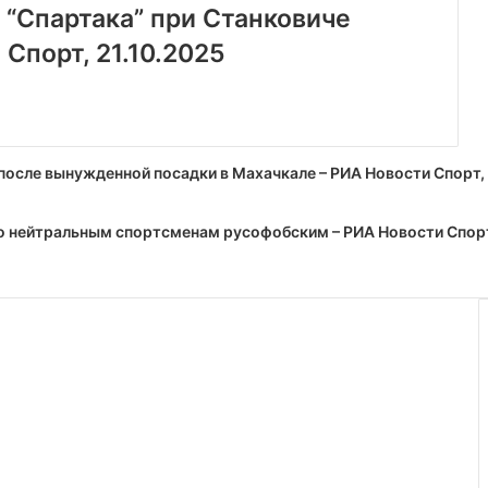
и “Спартака” при Станковиче
Спорт, 21.10.2025
 после вынужденной посадки в Махачкале – РИА Новости Спорт,
о нейтральным спортсменам русофобским – РИА Новости Спорт