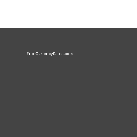
FreeCurrencyRates.com