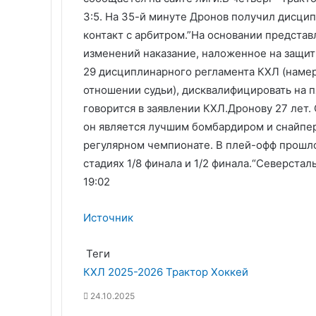
3:5. На 35-й минуте Дронов получил дисци
контакт с арбитром.”На основании предста
изменений наказание, наложенное на защитни
29 дисциплинарного регламента КХЛ (наме
отношении судьи), дисквалифицировать на п
говорится в заявлении КХЛ.Дронову 27 лет.
он является лучшим бомбардиром и снайпер
регулярном чемпионате. В плей-офф прошл
стадиях 1/8 финала и 1/2 финала.
“Северстал
19:02
Источник
Теги
КХЛ 2025-2026
Трактор
Хоккей
24.10.2025