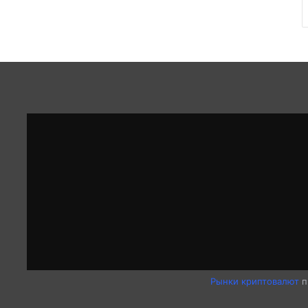
Рынки криптовалют
п