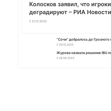
Колосков заявил, что игрок
деградируют – РИА Новости 
21.10.2025
“Сочи” добралось до Грозного
26.10.2025
Журова назвала решение IBU п
28.08.2025