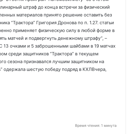
плинарный штраф до конца встречи за физический
вленных материалов принято решение оставить без
ка “Трактора” Григория Дронова по п. 1.27. статьи
ренно применяет физическую силу в любой форме в
ять матчей и подвергнуть денежному штрафу”, –
 С 13 очками и 5 заброшенными шайбами в 19 матчах
ом среди защитников “Трактора” в текущем
ого сезона признавался лучшим защитником на
ь” одержала шестую победу подряд в КХЛВчера,
Время чтения: 1 минута