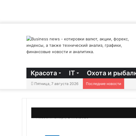
Красота
IT
Охота и рыбал
Пятница, 7 августа 2026
Последние новости
Главная
/
Спорт
/
Защитника “Трактора” дисквалиф
Новости Спорт, 24.10.2025