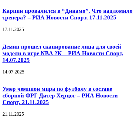
Карпин провалился в “Динамо”. Что надломило
тренера? – РИА Новости Спорт, 17.11.2025
17.11.2025
Демин прошел сканирование лица для своей
модели в игре NBA 2K – РИА Новости Спорт,
14.07.2025
14.07.2025
Умер чемпион мира по футболу в составе
сборной ФРГ Дитер Херцог – РИА Новости
Спорт, 21.11.2025
21.11.2025