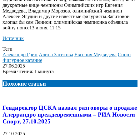
двукратные вице-чемпионы Олимпийских игр Евгения
Медведева, Владимир Морозов, олимпийский чемпион
Алексей Ягудин и другие известные фигуристы.
Загитовой
хлопал бы сам Леннон: олимпийская чемпионка объявила
войну попсе13 июня, 11:15
Источник
Теги
Александр Грин
Алина Загитова
Евгения Медведева
Спорт
Фигурное катание
27.06.2025
Время чтения: 1 минута
Похожие статьи
Гендиректор ЦСКА назвал разговоры о продаже
Алеррандро преждевременными – РИА Новости
Спорт, 27.10.2025
27.10.2025