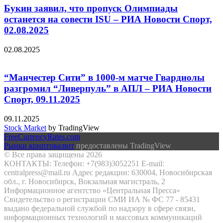
Букин заявил, что пропуск Олимпиады
останется на совести ISU – РИА Новости Спорт,
02.08.2025
02.08.2025
“Манчестер Сити” в 1000-м матче Гвардиолы
разгромил “Ливерпуль” в АПЛ – РИА Новости
Спорт, 09.11.2025
09.11.2025
Stock Market
by TradingView
FreeCurrencyRates.com
Рынки криптовалют
предоставлены TradingView
© Все права защищены 2026
КОНТАКТЫ: Телефон: +7(983)3052251 E-mail:
centralpress@mail.ru Адрес редакции: 630004, Новосибирская
обл., г. Новосибирск, Вокзальная магистраль, 2
Информационное агентство «Центральная Пресса»
Свидетельство о регистрации СМИ ИА № ФС 77 - 85431
выдано федеральной службой по надзору в сфере связи,
информационных технологий и массовых коммуникаций