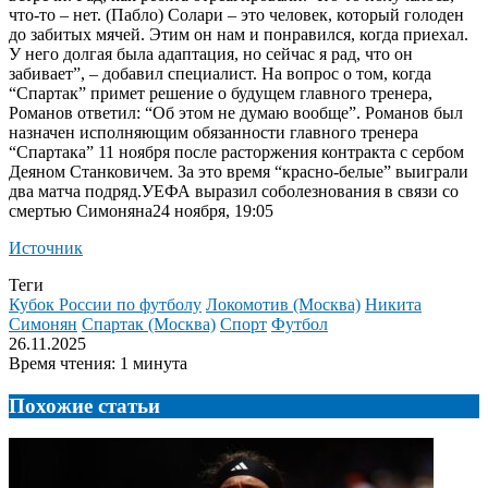
что-то – нет. (Пабло) Солари – это человек, который голоден
до забитых мячей. Этим он нам и понравился, когда приехал.
У него долгая была адаптация, но сейчас я рад, что он
забивает”, – добавил специалист. На вопрос о том, когда
“Спартак” примет решение о будущем главного тренера,
Романов ответил: “Об этом не думаю вообще”. Романов был
назначен исполняющим обязанности главного тренера
“Спартака” 11 ноября после расторжения контракта с сербом
Деяном Станковичем. За это время “красно-белые” выиграли
два матча подряд.
УЕФА выразил соболезнования в связи со
смертью Симоняна24 ноября, 19:05
Источник
Теги
Кубок России по футболу
Локомотив (Москва)
Никита
Симонян
Спартак (Москва)
Спорт
Футбол
26.11.2025
Время чтения: 1 минута
Похожие статьи