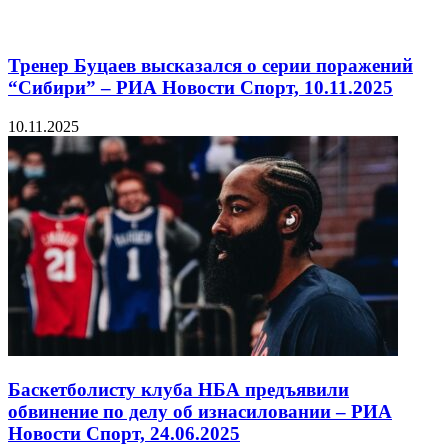
Тренер Буцаев высказался о серии поражений
“Сибири” – РИА Новости Спорт, 10.11.2025
10.11.2025
Баскетболисту клуба НБА предъявили
обвинение по делу об изнасиловании – РИА
Новости Спорт, 24.06.2025