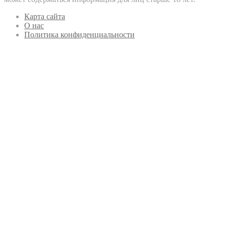
Карта сайта
О нас
Политика конфиденциальности
Кнопка
«Наверх»