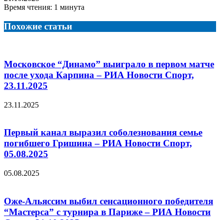
Время чтения: 1 минута
Похожие статьи
Московское “Динамо” выиграло в первом матче
после ухода Карпина – РИА Новости Спорт,
23.11.2025
23.11.2025
Первый канал выразил соболезнования семье
погибшего Гришина – РИА Новости Спорт,
05.08.2025
05.08.2025
Оже-Альяссим выбил сенсационного победителя
“Мастерса” с турнира в Париже – РИА Новости