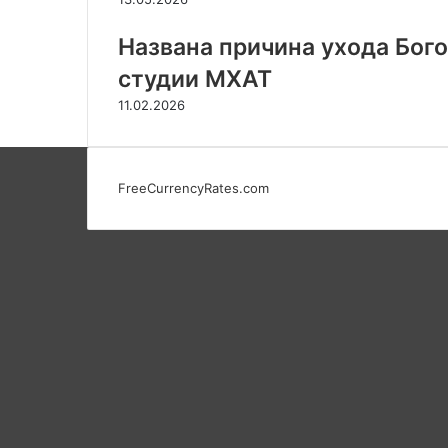
Названа причина ухода Бог
студии МХАТ
11.02.2026
FreeCurrencyRates.com