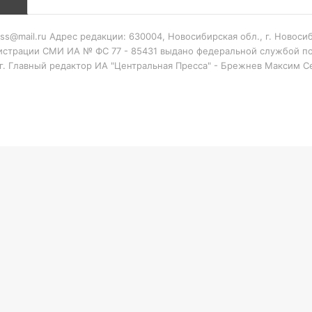
ess@mail.ru Адрес редакции: 630004, Новосибирская обл., г. Новос
гистрации СМИ ИА № ФС 77 - 85431 выдано федеральной службой по
 г. Главный редактор ИА "Центральная Пресса" - Брежнев Максим 