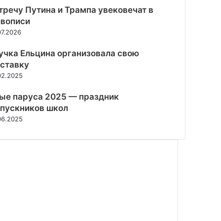
тречу Путина и Трампа увековечат в
вописи
07.2026
учка Ельцина организовала свою
ставку
02.2025
ые паруса 2025 — праздник
пускников школ
06.2025