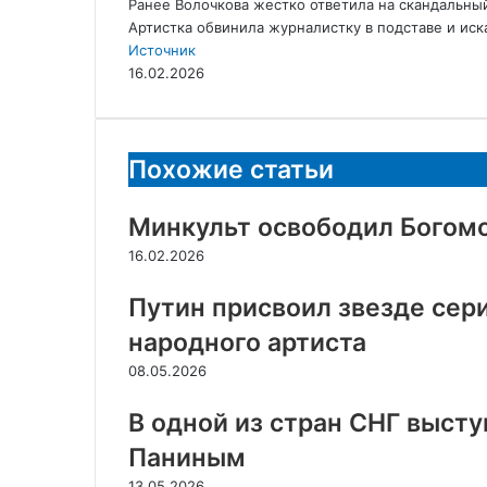
Ранее Волочкова жестко ответила на скандальный
Артистка обвинила журналистку в подставе и иск
Источник
16.02.2026
Похожие статьи
Минкульт освободил Богом
16.02.2026
Путин присвоил звезде сер
народного артиста
08.05.2026
В одной из стран СНГ высту
Паниным
13.05.2026