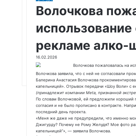
Волочкова пож
использование 
рекламе алко-
16.02.2026
Волочкова заявила, что с ней не согласовали пр
Балерина Анастасия Волочкова прокомментировал
капельницей». Отрывок передачи «Шоу Воли» с ее
(принадлежит компании Meta, признанной экстре
По словам Волочковой, ей предложили хороший г
согласия и не было прописано в контракте. Напри
последний день проекта.
«Меня же даже не предупредили, что именно мое
Джигурду? Почему не Рому Желудя? Мое фото ра
капельницей”», — заявила Волочкова.