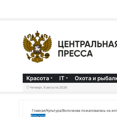
Красота
IT
Охота и рыбал
Четверг, 6 августа 2026
Главная
/
Культура
/
Волочкова пожаловалась на ис
Культура