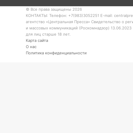
© Все права защищены 2026
КОНТАКТЫ: Телефон: +7(983)3052251 E-mail: centralpr
агентство «Центральная Пресса» Свидетельство о ре
и массовых коммуникаций (Роскомнадзор) 13.06.2023
для лиц старше 18 лет.
Карта сайта
О нас
Политика конфиденциальности
Кнопка
«Наверх»