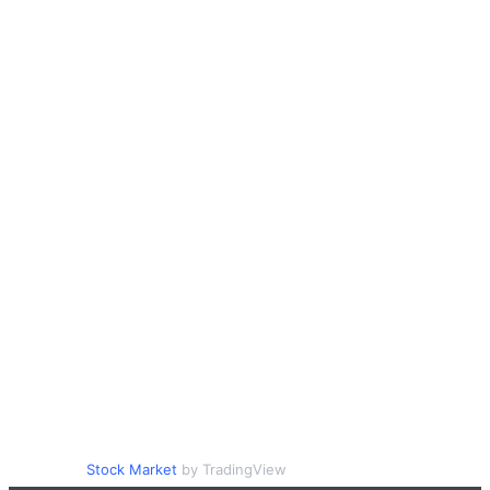
Stock Market
by TradingView