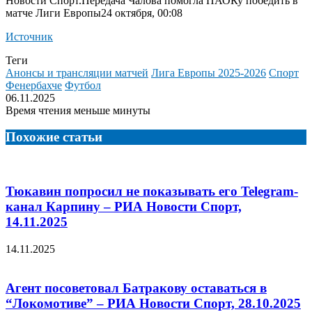
Новости Спорт.
Передача Чалова помогла ПАОКу победить в
матче Лиги Европы24 октября, 00:08
Источник
Теги
Анонсы и трансляции матчей
Лига Европы 2025-2026
Спорт
Фенербахче
Футбол
06.11.2025
Время чтения меньше минуты
Похожие статьи
Тюкавин попросил не показывать его Telegram-
канал Карпину – РИА Новости Спорт,
14.11.2025
14.11.2025
Агент посоветовал Батракову оставаться в
“Локомотиве” – РИА Новости Спорт, 28.10.2025