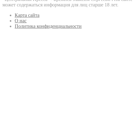
может содержаться информация для лиц старше 18 лет.
Карта сайта
О нас
Политика конфиденциальности
Кнопка
«Наверх»