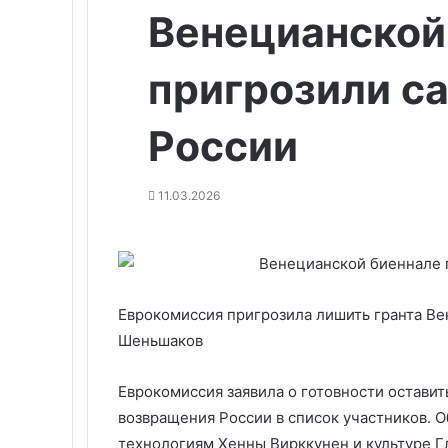
Венецианской
пригрозили с
России
11.03.2026
Еврокомиссия пригрозила лишить гранта Ве
Шеньшаков
Еврокомиссия заявила о готовности остави
возвращения России в список участников. О
технологиям Хенны Вирккунен и культуре Г