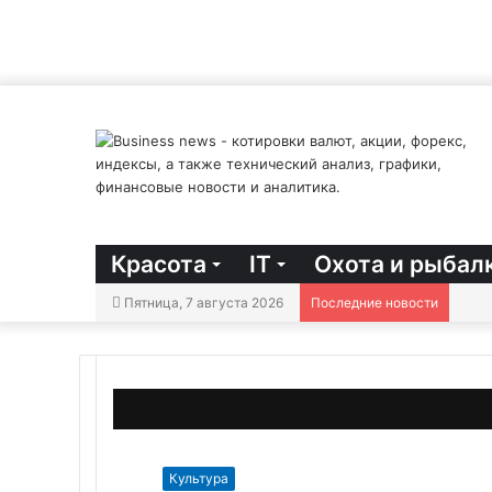
Красота
IT
Охота и рыбал
Пятница, 7 августа 2026
Последние новости
Главная
/
Культура
/
Венецианской биеннале пригр
Культура