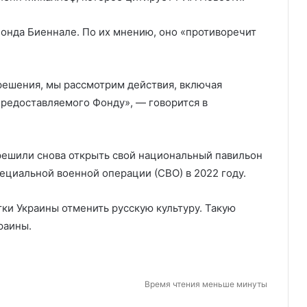
онда Биеннале. По их мнению, оно «противоречит
решения, мы рассмотрим действия, включая
предоставляемого Фонду», — говорится в
зрешили снова открыть свой национальный павильон
пециальной военной операции (СВО) в 2022 году.
ки Украины отменить русскую культуру. Такую
раины.
Время чтения меньше минуты