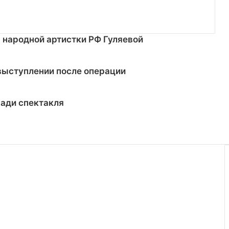
 народной артистки РФ Гуляевой
выступлении после операции
ради спектакля