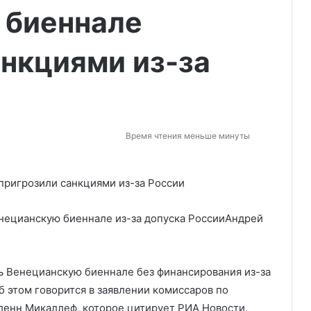
 биеннале
анкциями из-за
Время чтения меньше минуты
нецианскую биеннале из-за допуска России
Андрей
ть Венецианскую биеннале без финансирования из-за
б этом говорится в заявлении комиссаров по
ленн Микаллеф, которое цитирует РИА Новости.