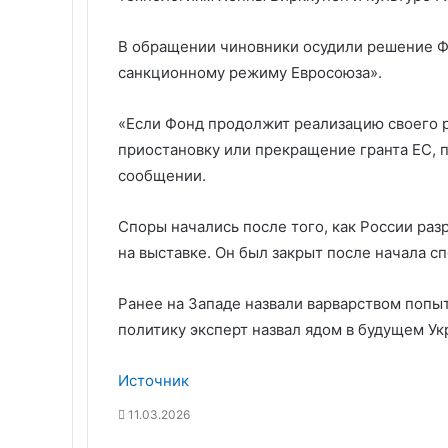
В обращении чиновники осудили решение Ф
санкционному режиму Евросоюза».
«Если Фонд продолжит реализацию своего 
приостановку или прекращение гранта ЕС, 
сообщении.
Споры начались после того, как России ра
на выставке. Он был закрыт после начала с
Ранее на Западе назвали варварством попыт
политику эксперт назвал ядом в будущем Ук
Источник
11.03.2026