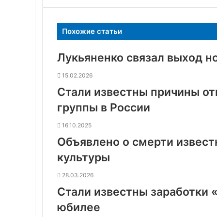
Похожие статьи
Лукьяненко связал выход н
15.02.2026
Стали известны причины о
группы в России
16.10.2025
Объявлено о смерти извест
культуры
28.03.2026
Стали известны заработки «
юбилее