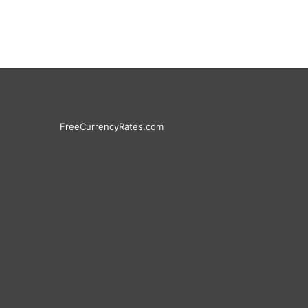
FreeCurrencyRates.com