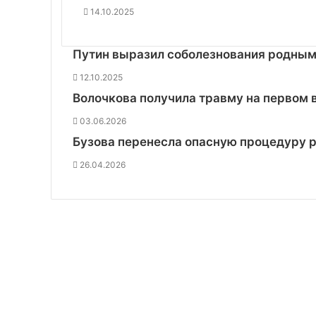
14.10.2025
Путин выразил соболезнования родным
12.10.2025
Волочкова получила травму на первом 
03.06.2026
Бузова перенесла опасную процедуру 
26.04.2026