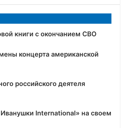
овой книги с окончанием СВО
тмены концерта американской
ного российского деятеля
Иванушки International» на своем