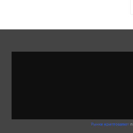
Рынки криптовалют
п