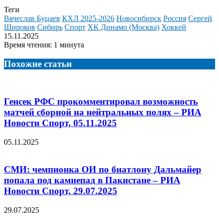
Теги
Вячеслав Буцаев
КХЛ 2025-2026
Новосибирск
Россия
Сергей
Широков
Сибирь
Спорт
ХК Динамо (Москва)
Хоккей
15.11.2025
Время чтения: 1 минута
Похожие статьи
Генсек РФС прокомментировал возможность
матчей сборной на нейтральных полях – РИА
Новости Спорт, 05.11.2025
05.11.2025
СМИ: чемпионка ОИ по биатлону Дальмайер
попала под камнепад в Пакистане – РИА
Новости Спорт, 29.07.2025
29.07.2025