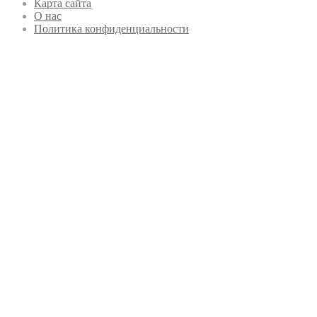
Карта сайта
О нас
Политика конфиденциальности
Кнопка
«Наверх»