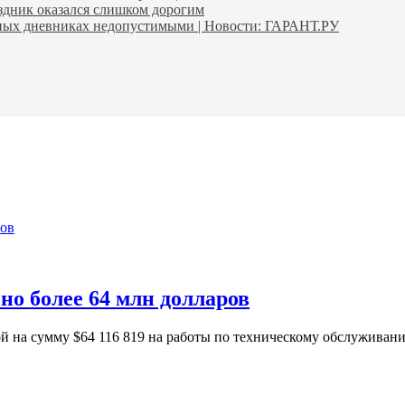
аздник оказался слишком дорогим
ьных дневниках недопустимыми | Новости: ГАРАНТ.РУ
ов
 более 64 млн долларов
ной на сумму $64 116 819 на работы по техническому обслужив