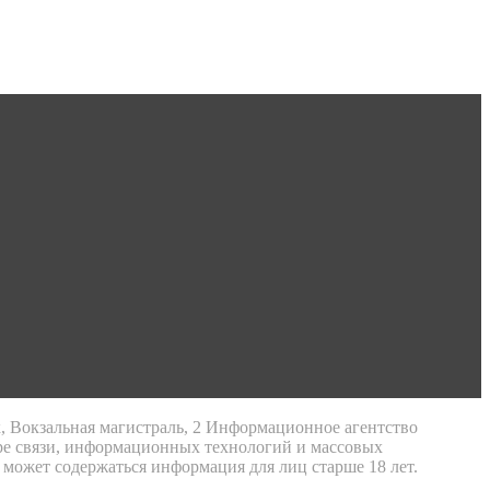
к, Вокзальная магистраль, 2 Информационное агентство
ре связи, информационных технологий и массовых
 может содержаться информация для лиц старше 18 лет.