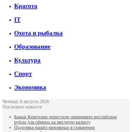
Красота
IT
Охота и рыбалка
Образование
Культура
Спорт
Экономика
Четверг, 6 августа 2026
Последние новости
Банки Киргизии перестали принимать российские
рубли для обмена на местную валюту
Подоляка нашёл виновных в сожжении