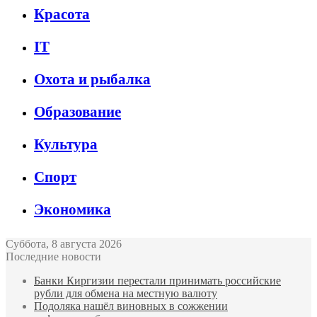
Красота
IT
Охота и рыбалка
Образование
Культура
Спорт
Экономика
Суббота, 8 августа 2026
Последние новости
Банки Киргизии перестали принимать российские
рубли для обмена на местную валюту
Подоляка нашёл виновных в сожжении