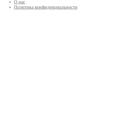
О нас
Политика конфиденциальности
Кнопка
«Наверх»