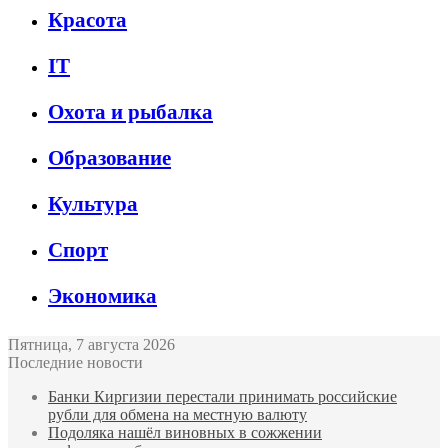
Красота
IT
Охота и рыбалка
Образование
Культура
Спорт
Экономика
Пятница, 7 августа 2026
Последние новости
Банки Киргизии перестали принимать российские
рубли для обмена на местную валюту
Подоляка нашёл виновных в сожжении