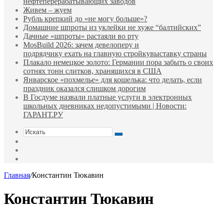
нефтеперерабатывающих заводов
Живем – жуем
Рубль крепкий до «не могу больше»?
Домашние шпроты из уклейки не хуже “балтийских”
Дачные «шпроты» растаяли во рту
MosBuild 2026: зачем девелоперу и
подрядчиĸу ехать на главную стройĸувыставĸу страны
Плакало немецкое золото: Германии пора забыть о своих
сотнях тонн слитков, хранящихся в США
Январское «похмелье» для кошелька: что делать, если
праздник оказался слишком дорогим
В Госдуме назвали платные услуги в электронных
школьных дневниках недопустимыми | Новости:
ГАРАНТ.РУ
Искать
Switch
skin
Sidebar
Случайная
статья
Главная
/
Константин Тюкавин
Константин Тюкавин