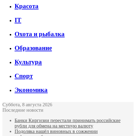
Красота
IT
Охота и рыбалка
Образование
Культура
Спорт
Экономика
Суббота, 8 августа 2026
Последние новости
Банки Киргизии перестали принимать российские
рубли для обмена на местную валюту
Подоляка нашёл виновных в сожжении