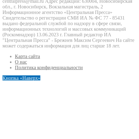
centralpress@mail.ru Адрес редакции: 630004, Новосибирская
обл., г. Новосибирск, Вокзальная магистраль, 2
Информационное агентство «Центральная Пресса»
Свидетельство о регистрации СМИ ИА № ФС 77 - 85431
выдано федеральной службой по надзору в сфере связи,
информационных технологий и массовых коммуникаций
(Роскомнадзор) 13.06.2023 г. Главный редактор ИА
"Центральная Пресса" - Брежнев Максим Сергеевич На сайте
может содержаться информация для лиц старше 18 лет.
Карта сайта
О нас
Политика конфиденциальности
Кнопка «Наверх»