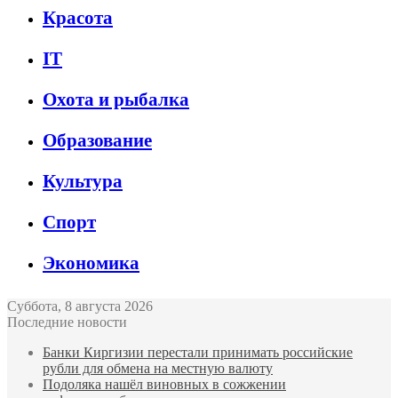
Красота
IT
Охота и рыбалка
Образование
Культура
Спорт
Экономика
Суббота, 8 августа 2026
Последние новости
Банки Киргизии перестали принимать российские
рубли для обмена на местную валюту
Подоляка нашёл виновных в сожжении