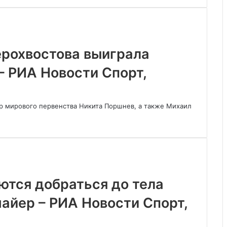
рохвостова выиграла
– РИА Новости Спорт,
р мирового первенства Никита Поршнев, а также Михаил
ются добраться до тела
айер – РИА Новости Спорт,