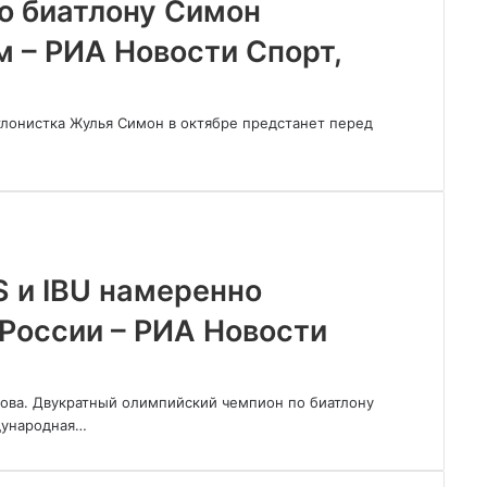
о биатлону Симон
 – РИА Новости Спорт,
тлонистка Жулья Симон в октябре предстанет перед
S и IBU намеренно
 России – РИА Новости
ова. Двукратный олимпийский чемпион по биатлону
дународная…