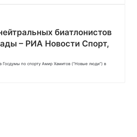
 нейтральных биатлонистов
ады – РИА Новости Спорт,
а Госдумы по спорту Амир Хамитов (“Новые люди”) в