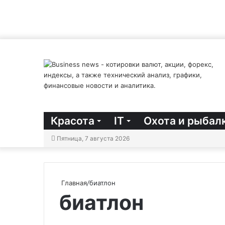
Красота
IT
Охота и рыбал
Пятница, 7 августа 2026
Главная
/
биатлон
биатлон