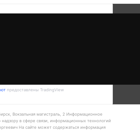
лют
предоставлены TradingView
ибирск, Вокзальная магистраль, 2 Информационное
 надзору в сфере связи, информационных технологий
Сергеевич На сайте может содержаться информация