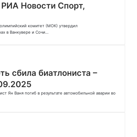
 РИА Новости Спорт,
олимпийский комитет (МОК) утвердил
ах в Ванкувере и Сочи…
ть сбила биатлониста –
09.2025
ст Ян Ваня погиб в результате автомобильной аварии во