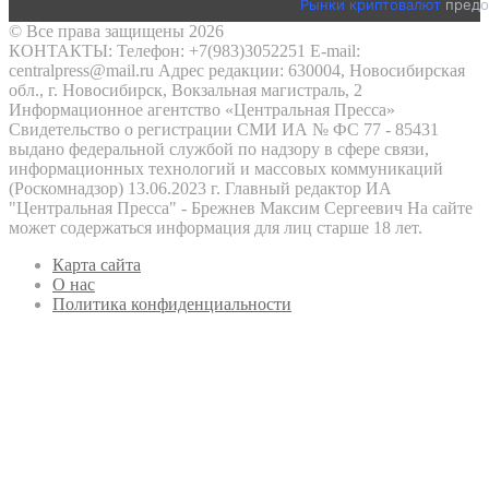
Рынки криптовалют
предо
© Все права защищены 2026
КОНТАКТЫ: Телефон: +7(983)3052251 E-mail:
centralpress@mail.ru Адрес редакции: 630004, Новосибирская
обл., г. Новосибирск, Вокзальная магистраль, 2
Информационное агентство «Центральная Пресса»
Свидетельство о регистрации СМИ ИА № ФС 77 - 85431
выдано федеральной службой по надзору в сфере связи,
информационных технологий и массовых коммуникаций
(Роскомнадзор) 13.06.2023 г. Главный редактор ИА
"Центральная Пресса" - Брежнев Максим Сергеевич На сайте
может содержаться информация для лиц старше 18 лет.
Карта сайта
О нас
Политика конфиденциальности
Кнопка
«Наверх»