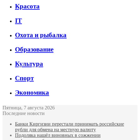
Красота
IT
Охота и рыбалка
Образование
Культура
Спорт
Экономика
Пятница, 7 августа 2026
Последние новости
Банки Киргизии перестали принимать российские
рубли для обмена на местную валюту
Подоляка нашёл виновных в сожжении