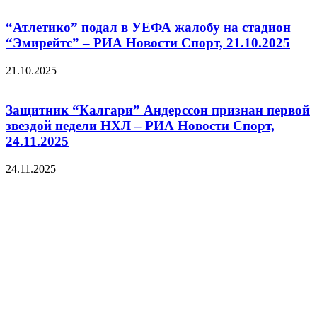
“Атлетико” подал в УЕФА жалобу на стадион
“Эмирейтс” – РИА Новости Спорт, 21.10.2025
21.10.2025
Защитник “Калгари” Андерссон признан первой
звездой недели НХЛ – РИА Новости Спорт,
24.11.2025
24.11.2025