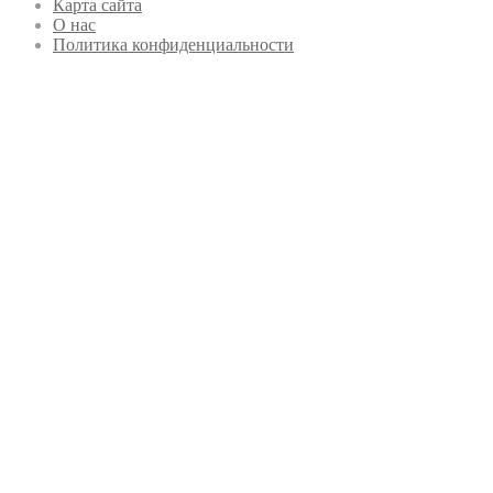
Карта сайта
О нас
Политика конфиденциальности
Кнопка
«Наверх»