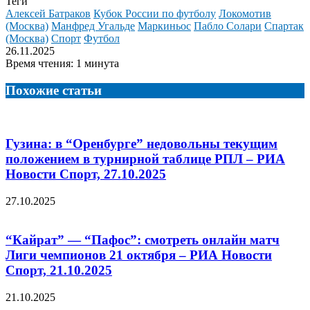
Теги
Алексей Батраков
Кубок России по футболу
Локомотив
(Москва)
Манфред Угальде
Маркиньос
Пабло Солари
Спартак
(Москва)
Спорт
Футбол
26.11.2025
Время чтения: 1 минута
Похожие статьи
Гузина: в “Оренбурге” недовольны текущим
положением в турнирной таблице РПЛ – РИА
Новости Спорт, 27.10.2025
27.10.2025
“Кайрат” — “Пафос”: смотреть онлайн матч
Лиги чемпионов 21 октября – РИА Новости
Спорт, 21.10.2025
21.10.2025