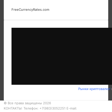
FreeCurrencyRates.com
Рынки криптовалют
© Все права защищены 2026
КОНТАКТЫ: Телефон: +7(983)3052251 E-mail: