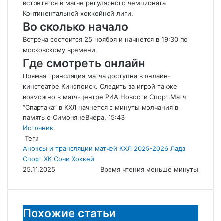
встретятся в матче регулярного чемпионата
Континентальной хоккейной лиги.
Во сколько начало
Встреча состоится 25 ноября и начнется в 19:30 по
московскому времени.
Где смотреть онлайн
Прямая трансляция матча доступна в онлайн-
кинотеатре Кинопоиск. Следить за игрой также
возможно в матч-центре РИА Новости Спорт.
Матч
“Спартака” в КХЛ начнется с минуты молчания в
память о СимонянеВчера, 15:43
Источник
Теги
Анонсы и трансляции матчей
КХЛ 2025-2026
Лада
Спорт
ХК Сочи
Хоккей
25.11.2025
Время чтения меньше минуты
Похожие статьи