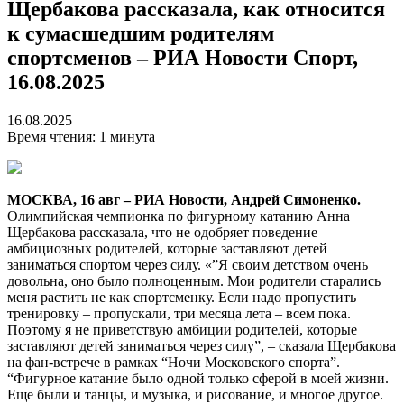
Щербакова рассказала, как относится
к сумасшедшим родителям
спортсменов – РИА Новости Спорт,
16.08.2025
16.08.2025
Время чтения: 1 минута
МОСКВА, 16 авг – РИА Новости, Андрей Симоненко.
Олимпийская чемпионка по фигурному катанию Анна
Щербакова рассказала, что не одобряет поведение
амбициозных родителей, которые заставляют детей
заниматься спортом через силу. «”Я своим детством очень
довольна, оно было полноценным. Мои родители старались
меня растить не как спортсменку. Если надо пропустить
тренировку – пропускали, три месяца лета – всем пока.
Поэтому я не приветствую амбиции родителей, которые
заставляют детей заниматься через силу”, – сказала Щербакова
на фан-встрече в рамках “Ночи Московского спорта”.
“Фигурное катание было одной только сферой в моей жизни.
Еще были и танцы, и музыка, и рисование, и многое другое.