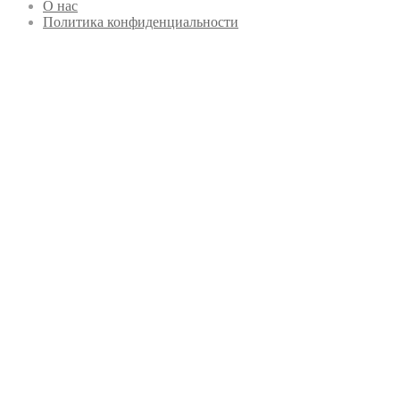
О нас
Политика конфиденциальности
Кнопка
«Наверх»