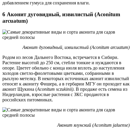
добавлением гумуса для сохранения влаги.
6 Аконит дуговидный, извилистый (Aconitum
arcuatum)
Аконит дуговидный, извилистый (Aconitum arcuatum)
Родом из лесов Дальнего Востока, встречается в Сибири.
Растение высотой до 250 см, стебли тонкие и нуждаются в
опоре. Цветет обильно с конца июля вплоть до наступления
холодов светло-фиолетовыми цветками, собранными в
рыхлую метелку. В некоторых источниках аконит извилистый
относят к акониту Фишера, а в гербарии МГУ он проходит как
аконит Щукина (
Aconitum sczukinii)
. В продаже есть семена из
Нидерландов, взрослые растения с ЗКС продаются в
российских питомниках.
Аконит ялунский (Aconitum jaluense)