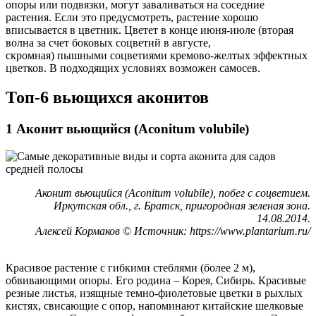
опоры или подвязки, могут заваливаться на соседние
растения. Если это предусмотреть, растение хорошо
вписывается в цветник. Цветет в конце июня-июле (вторая
волна за счет боковых соцветий в августе,
скромная) пышными соцветиями кремово-желтых эффектных
цветков. В подходящих условиях возможен самосев.
Топ-6 вьющихся аконитов
1 Аконит вьющийся (Aconitum volubile)
Аконит вьющийся (Aconitum volubile), побег с соцветием.
Иркутская обл., г. Братск, пригородная зеленая зона.
14.08.2014.
Алексей Кормаков © Источник: https://www.plantarium.ru/
Красивое растение с гибкими стеблями (более 2 м),
обвивающими опоры. Его родина – Корея, Сибирь. Красивые
резные листья, изящные темно-фиолетовые цветки в рыхлых
кистях, свисающие с опор, напоминают китайские шелковые