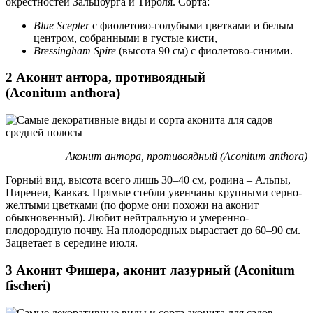
окрестностей Зальцбурга и Тироля. Cорта:
Blue Scepter
с фиолетово-голубыми цветками и белым
центром, собранными в густые кисти,
Bressingham Spire
(высота 90 см) с фиолетово-синими.
2 Аконит антора, противоядный
(Aconitum anthora)
Аконит антора, противоядный (Aconitum anthora)
Горный вид, высота всего лишь 30–40 см, родина – Альпы,
Пиренеи, Кавказ. Прямые стебли увенчаны крупными серно-
желтыми цветками (по форме они похожи на аконит
обыкновенный). Любит нейтральную и умеренно-
плодородную почву. На плодородных вырастает до 60–90 см.
Зацветает в середине июля.
3 Аконит Фишера, аконит лазурный (Aconitum
fischeri)