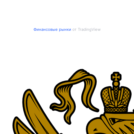
Финансовые рынки
от TradingView