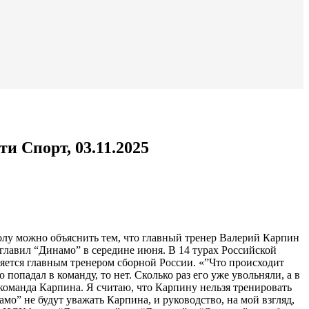
и Спорт, 03.11.2025
лу можно объяснить тем, что главный тренер Валерий Карпин
лавил “Динамо” в середине июня. В 14 турах Российской
ляется главным тренером сборной России. «”Что происходит
попадал в команду, то нет. Сколько раз его уже увольняли, а в
 команда Карпина. Я считаю, что Карпину нельзя тренировать
о” не будут уважать Карпина, и руководство, на мой взгляд,