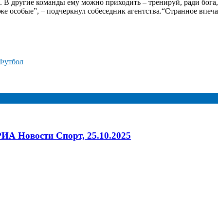
во. В другие команды ему можно приходить – тренируй, ради бо
 особые”, – подчеркнул собеседник агентства.
“Странное впеча
Футбол
ИА Новости Спорт, 25.10.2025