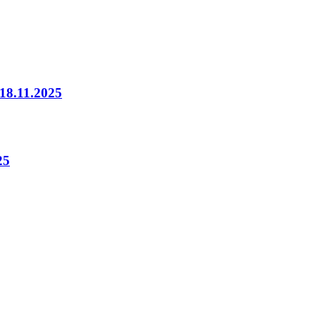
8.11.2025
25