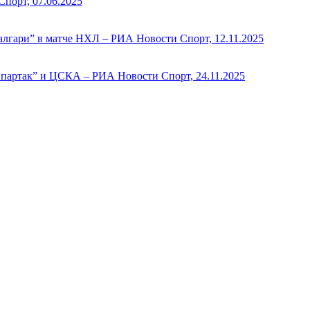
порт, 07.06.2025
алгари” в матче НХЛ – РИА Новости Спорт, 12.11.2025
Спартак” и ЦСКА – РИА Новости Спорт, 24.11.2025