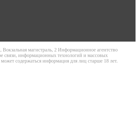
к, Вокзальная магистраль, 2 Информационное агентство
ре связи, информационных технологий и массовых
 может содержаться информация для лиц старше 18 лет.