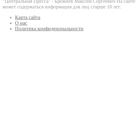
"Центральная Пресса" - Брежнев Максим Сергеевич На сайте
может содержаться информация для лиц старше 18 лет.
Карта сайта
О нас
Политика конфиденциальности
Кнопка
«Наверх»