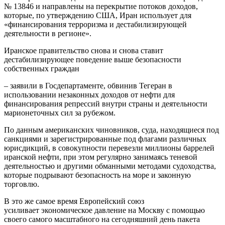
№ 13846 и направлены на перекрытие потоков доходов,
которые, по утверждению США, Иран использует для
«финансирования терроризма и дестабилизирующей
деятельности в регионе».
Иранское правительство снова и снова ставит
дестабилизирующее поведение выше безопасности
собственных граждан
– заявили в Госдепартаменте, обвинив Тегеран в
использовании незаконных доходов от нефти для
финансирования репрессий внутри страны и деятельности
марионеточных сил за рубежом.
По данным американских чиновников, суда, находящиеся под
санкциями и зарегистрированные под флагами различных
юрисдикций, в совокупности перевезли миллионы баррелей
иранской нефти, при этом регулярно занимаясь теневой
деятельностью и другими обманными методами судоходства,
которые подрывают безопасность на море и законную
торговлю.
В это же самое время Европейский союз
усиливает экономическое давление на Москву с помощью
своего самого масштабного на сегодняшний день пакета