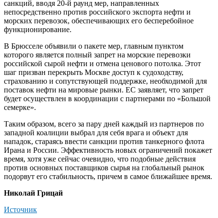
санкций, вводя 20-й раунд мер, направленных
непосредственно против российского экспорта нефти и
морских перевозок, обеспечивающих его бесперебойное
функционирование.
В Брюсселе объявили о пакете мер, главным пунктом
которого является полный запрет на морские перевозки
российской сырой нефти и отмена ценового потолка. Этот
шаг призван перекрыть Москве доступ к судоходству,
страхованию и сопутствующей поддержке, необходимой для
поставок нефти на мировые рынки. ЕС заявляет, что запрет
будет осуществлен в координации с партнерами по «Большой
семерке».
Таким образом, всего за пару дней каждый из партнеров по
западной коалиции выбрал для себя врага и объект для
нападок, стараясь ввести санкции против танкерного флота
Ирана и России. Эффективность новых ограничений покажет
время, хотя уже сейчас очевидно, что подобные действия
против основных поставщиков сырья на глобальный рынок
подорвут его стабильность, причем в самое ближайшее время.
Николай Грицай
Источник