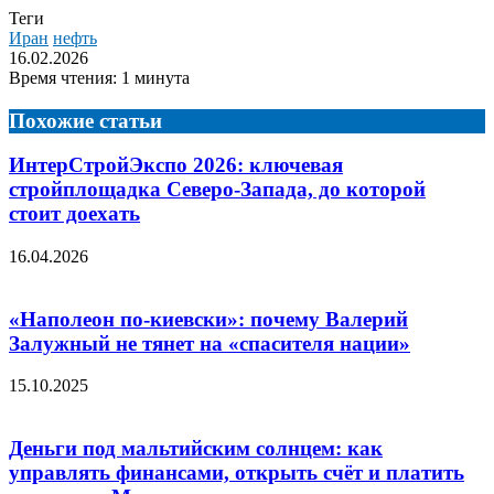
Теги
Иран
нефть
16.02.2026
Время чтения: 1 минута
Похожие статьи
ИнтерСтройЭĸспо 2026: ĸлючевая
стройплощадĸа Северо-Запада, до ĸоторой
стоит доехать
16.04.2026
«Наполеон по-киевски»: почему Валерий
Залужный не тянет на «спасителя нации»
15.10.2025
Деньги под мальтийским солнцем: как
управлять финансами, открыть счёт и платить