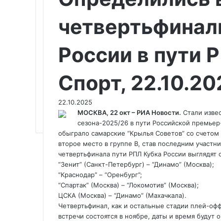
четвертьфинал
России в пути 
Спорт, 22.10.20
22.10.2025
МОСКВА, 22 окт – РИА Новости.
Стали извес
сезона-2025/26 в пути Российской премьер-
обыграло самарские “Крылья Советов” со счетом 
второе место в группе В, став последним участн
четвертьфинала пути РПЛ Кубка России выглядят
“Зенит” (Санкт-Петербург) – “Динамо” (Москва);
“Краснодар” – “Оренбург”;
“Спартак” (Москва) – “Локомотив” (Москва);
ЦСКА (Москва) – “Динамо” (Махачкала).
Четвертьфинал, как и остальные стадии плей-офф
встречи состоятся в ноябре, даты и время будут