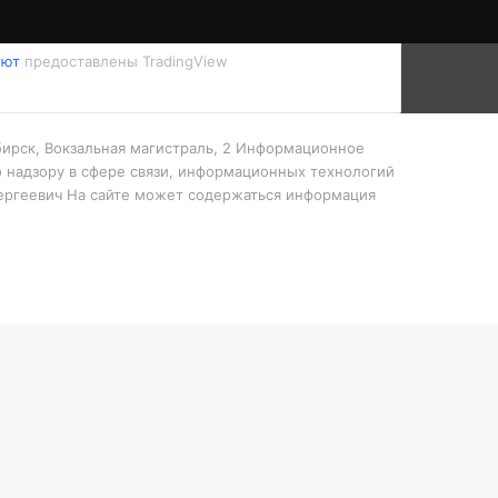
лют
предоставлены TradingView
ибирск, Вокзальная магистраль, 2 Информационное
 надзору в сфере связи, информационных технологий
Сергеевич На сайте может содержаться информация