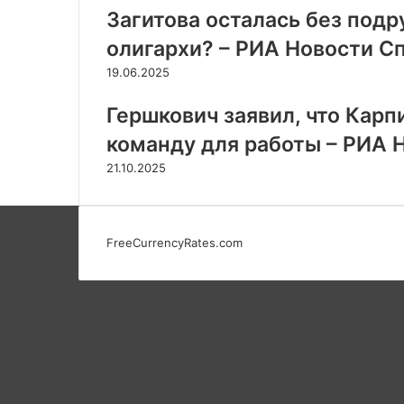
Загитова осталась без подр
олигархи? – РИА Новости Сп
19.06.2025
Гершкович заявил, что Карп
команду для работы – РИА Н
21.10.2025
FreeCurrencyRates.com