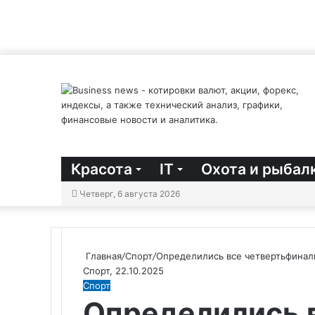
Красота
IT
Охота и рыбал
Четверг, 6 августа 2026
Главная
/
Спорт
/
Определились все четвертьфиналь
Спорт, 22.10.2025
Спорт
Определились 