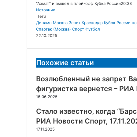
“Ахмат” и вышел в плей-офф Кубка России20:38
Источник
Теги
Динамо Москва
Зенит
Краснодар
Кубок России по
Спартак (Москва)
Спорт
Футбол
22.10.2025
Похожие статьи
Возлюбленный не запрет Ва
фигуристка вернется – РИА 
16.06.2025
Стало известно, когда “Барс
РИА Новости Спорт, 17.11.20
17.11.2025