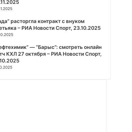
.11.2025
11.2025
ада” расторгла контракт с внуком
етьяка – РИА Новости Спорт, 23.10.2025
10.2025
ефтехимик” — “Барыс”: смотреть онлайн
тч КХЛ 27 октября – РИА Новости Спорт,
.10.2025
10.2025