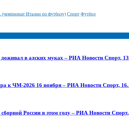
 (чемпионат Италии по футболу)
Спорт
Футбол
о доживал в адских муках – РИА Новости Спорт, 13
ра к ЧМ-2026 16 ноября – РИА Новости Спорт, 16.
 сборной России в этом году – РИА Новости Спорт,