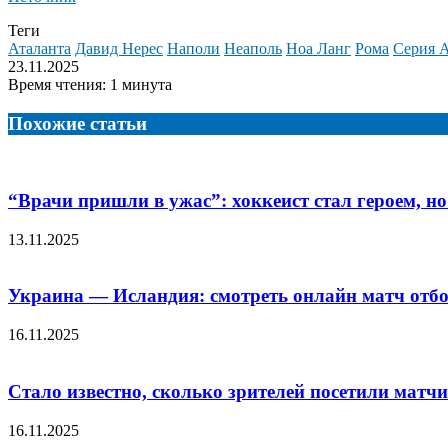
Теги
Аталанта
Давид Нерес
Наполи
Неаполь
Ноа Ланг
Рома
Серия А
23.11.2025
Время чтения: 1 минута
Похожие статьи
“Врачи пришли в ужас”: хоккеист стал героем, н
13.11.2025
Украина — Исландия: смотреть онлайн матч отбо
16.11.2025
Стало известно, сколько зрителей посетили матчи
16.11.2025