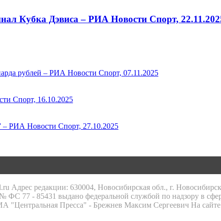
ал Кубка Дэвиса – РИА Новости Спорт, 22.11.202
арда рублей – РИА Новости Спорт, 07.11.2025
ти Спорт, 16.10.2025
 – РИА Новости Спорт, 27.10.2025
.ru Адрес редакции: 630004, Новосибирская обл., г. Новосибирс
 ФС 77 - 85431 выдано федеральной службой по надзору в сфе
 ИА "Центральная Пресса" - Брежнев Максим Сергеевич На сайте