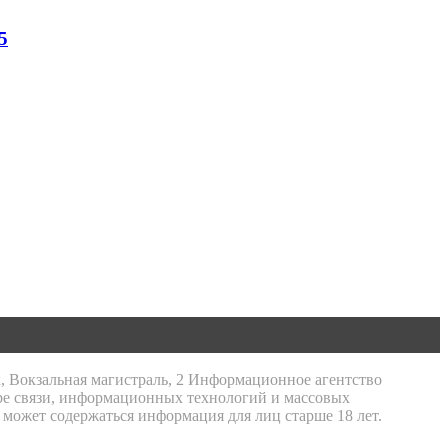
5
к, Вокзальная магистраль, 2 Информационное агентство
ре связи, информационных технологий и массовых
 может содержаться информация для лиц старше 18 лет.