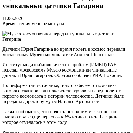
уникальные датчики Гагарина
11.06.2026
Время чтения меньше минуты
Датчики Юрия Гагарина во время полета в космос передали
московскому Музею космонавтики
Андрей Шеньшаков
Институт медико-биологических проблем (ИМБП) РАН
передал московскому Музею космонавтики уникальные
датчики Юрия Гагарина. Об этом сообщает РИА Новости.
По информации источника, пояс с кабелем, с помощью
которого сканировали показатели здоровья перед полетом
первого космонавта в истории человечества. Датчики были
переданы директору музея Наталье Артюхиной.
Также сообщается, что пояс станет одним из экспонатов
выставки «Сердце первого» к 65-летию полета Гагарина,
которое отмечалось в этом году.
Ранее австрийский космонавт рассказал о приглашении вдовы