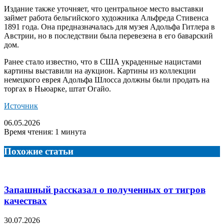
Издание также уточняет, что центральное место выставки
займет работа бельгийского художника Альфреда Стивенса
1891 года. Она предназначалась для музея Адольфа Гитлера в
Австрии, но в последствии была перевезена в его баварский
дом.
Ранее стало известно, что в США украденные нацистами
картины выставили на аукцион. Картины из коллекции
немецкого еврея Адольфа Шлосса должны были продать на
торгах в Ньюарке, штат Огайо.
Источник
06.05.2026
Время чтения: 1 минута
Похожие статьи
Запашный рассказал о полученных от тигров
качествах
30.07.2026