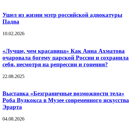
Ушел из жизни мэтр российской адвокатуры
Падва
10.02.2026
«Лучше, чем красавица» Как Анна Ахматова
очаровала богему царской России и сохранила
себя, несмотря на репрессии и гонения?
22.08.2025
Выставка «Безграничные возможности тела»
Роба Вудкокса в Музее современного искусства
Эрарта
04.08.2026