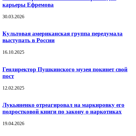
карьеры Ефремова
30.03.2026
Культовая американская группа передумала
выступать в России
16.10.2025
Гендиректор Пушкинского музея покинет свой
пост
12.02.2025
Лукьяненко отреагировал на маркировку его
подростковой книги по закону о наркотиках
19.04.2026