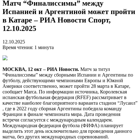
Матч “Финалиссимы” между
Испанией и Аргентиной может пройти
в Катаре – РИА Новости Спорт,
12.10.2025
12.10.2025
Время чтения: 1 минута
МОСКВА, 12 окт – РИА Новости.
Матч за титул
“Финалиссимы” между сборными Испании и Аргентины по
футболу, действующими чемпионами Европы и Южной
Америки соответственно, может пройти 28 марта в Катаре,
сообщает Marca. По информации источника, Королевская
испанская футбольная федерация (RFEF) рассматривает в
качестве наиболее благоприятного варианта стадион “Лусаил”
, где в 2022 году сборная Аргентины победила команду
Франции в финале чемпионата мира. Дата проведения
встречи согласуется с международным календарем.
Международная федерация футбола (ФИФА) планирует
выделить этот день исключительно для проведения данного
матча, без других международных соревнований.