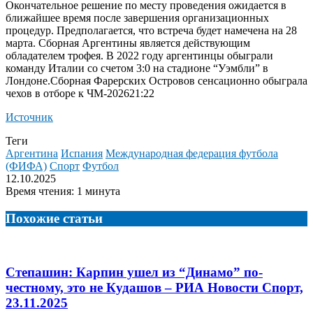
Окончательное решение по месту проведения ожидается в
ближайшее время после завершения организационных
процедур. Предполагается, что встреча будет намечена на 28
марта. Сборная Аргентины является действующим
обладателем трофея. В 2022 году аргентинцы обыграли
команду Италии со счетом 3:0 на стадионе “Уэмбли” в
Лондоне.
Сборная Фарерских Островов сенсационно обыграла
чехов в отборе к ЧМ-202621:22
Источник
Теги
Аргентина
Испания
Международная федерация футбола
(ФИФА)
Спорт
Футбол
12.10.2025
Время чтения: 1 минута
Похожие статьи
Степашин: Карпин ушел из “Динамо” по-
честному, это не Кудашов – РИА Новости Спорт,
23.11.2025