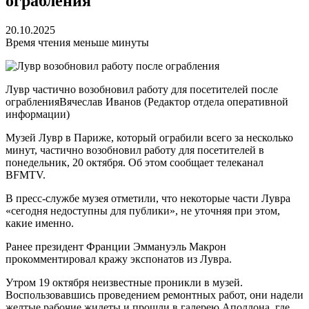
ограбления
20.10.2025
Время чтения меньше минуты
Лувр частично возобновил работу для посетителей после
ограбления
Вячеслав Иванов
(Редактор отдела оперативной
информации)
Музей Лувр в Париже, который ограбили всего за несколько
минут, частично возобновил работу для посетителей в
понедельник, 20 октября. Об этом сообщает телеканал
BFMTV.
В пресс-службе музея отметили, что некоторые части Лувра
«сегодня недоступны для публики», не уточняя при этом,
какие именно.
Ранее президент Франции Эммануэль Макрон
прокомментировал кражу экспонатов из Лувра.
Утром 19 октября неизвестные проникли в музей.
Воспользовавшись проведением ремонтных работ, они надели
желтые рабочие жилеты и прошли в галерею Аполлона, где